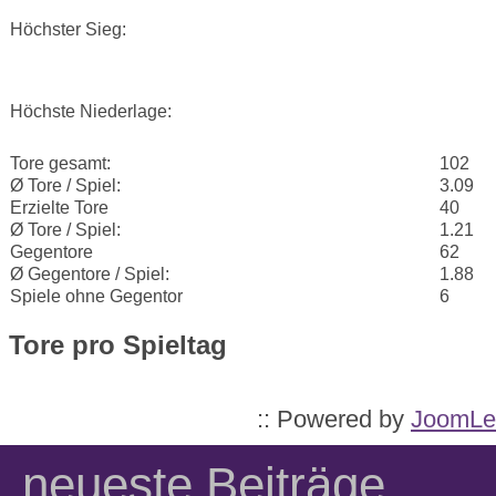
Höchster Sieg:
Höchste Niederlage:
Tore gesamt:
102
Ø Tore / Spiel:
3.09
Erzielte Tore
40
Ø Tore / Spiel:
1.21
Gegentore
62
Ø Gegentore / Spiel:
1.88
Spiele ohne Gegentor
6
Tore pro Spieltag
:: Powered by
JoomLe
neueste Beiträge