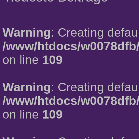
Warning
: Creating defau
/www/htdocs/w0078dfb/
on line
109
Warning
: Creating defau
/www/htdocs/w0078dfb/
on line
109