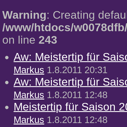
Warning
: Creating defau
/www/htdocs/w0078dfb/
on line
243
Aw: Meistertip für Sai
Markus
1.8.2011 20:31
Aw: Meistertip für Sai
Markus
1.8.2011 12:48
Meistertip für Saison 
Markus
1.8.2011 12:48