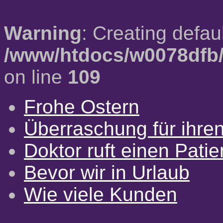
Warning
: Creating defau
/www/htdocs/w0078dfb/
on line
109
Frohe Ostern
Überraschung für ihre
Doktor ruft einen Pati
Bevor wir in Urlaub
Wie viele Kunden