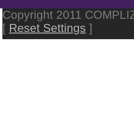
Copyright 2011 COMPL
[
Reset Settings
]