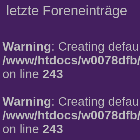
letzte Foreneinträge
Warning
: Creating defau
/www/htdocs/w0078dfb/
on line
243
Warning
: Creating defau
/www/htdocs/w0078dfb/
on line
243