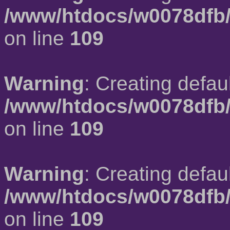
/www/htdocs/w0078dfb/
on line
109
Warning
: Creating defau
/www/htdocs/w0078dfb/
on line
109
Warning
: Creating defau
/www/htdocs/w0078dfb/
on line
109