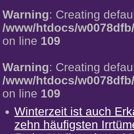
Warning
: Creating defau
/www/htdocs/w0078dfb/
on line
109
Warning
: Creating defau
/www/htdocs/w0078dfb/
on line
109
Winterzeit ist auch Erkä
zehn häufigsten Irrtü