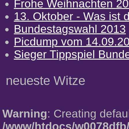
Frohe Weihnachten 2
13. Oktober - Was ist d
Bundestagswahl 2013
Picdump vom 14.09.2
Sieger Tippspiel Bund
neueste Witze
Warning
: Creating defau
/www/htdocs/w0078dfb/