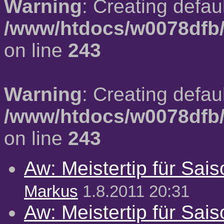
Warning
: Creating defau
/www/htdocs/w0078dfb/
on line
243
Warning
: Creating defau
/www/htdocs/w0078dfb/
on line
243
Aw: Meistertip für Sai
Markus
1.8.2011 20:31
Aw: Meistertip für Sai