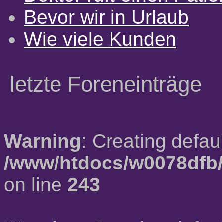
Bevor wir in Urlaub
Wie viele Kunden
letzte Foreneinträge
Warning
: Creating defau
/www/htdocs/w0078dfb/
on line
243