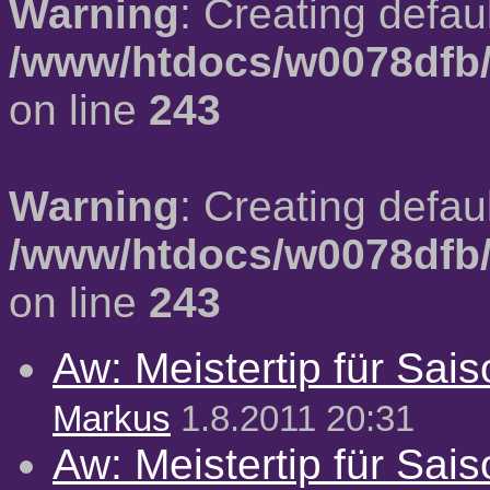
Warning
: Creating defau
/www/htdocs/w0078dfb/
on line
243
Warning
: Creating defau
/www/htdocs/w0078dfb/
on line
243
Aw: Meistertip für Sai
Markus
1.8.2011 20:31
Aw: Meistertip für Sai