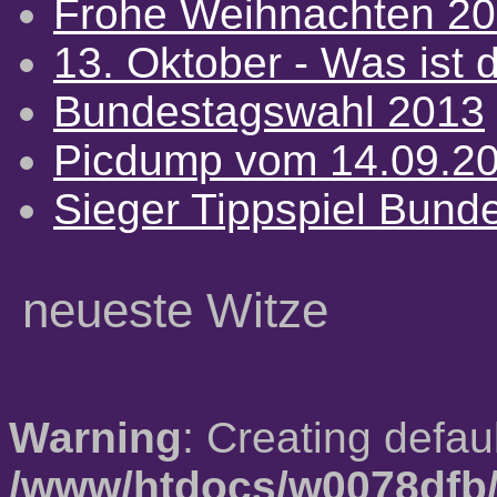
Frohe Weihnachten 2
13. Oktober - Was ist d
Bundestagswahl 2013
Picdump vom 14.09.2
Sieger Tippspiel Bund
neueste Witze
Warning
: Creating defau
/www/htdocs/w0078dfb/