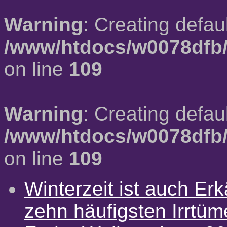
Warning
: Creating defau
/www/htdocs/w0078dfb/
on line
109
Warning
: Creating defau
/www/htdocs/w0078dfb/
on line
109
Winterzeit ist auch Erkä
zehn häufigsten Irrtü