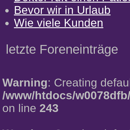
Bevor wir in Urlaub
Wie viele Kunden
letzte Foreneinträge
Warning
: Creating defau
/www/htdocs/w0078dfb/
on line
243