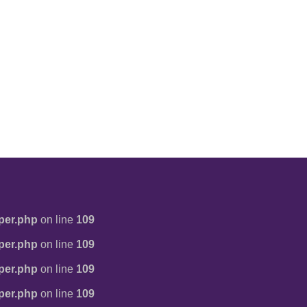
per.php
on line
109
per.php
on line
109
per.php
on line
109
per.php
on line
109