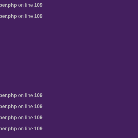
per.php
on line
109
per.php
on line
109
per.php
on line
109
per.php
on line
109
per.php
on line
109
per.php
on line
109