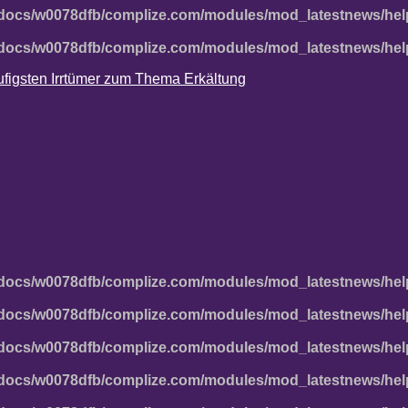
docs/w0078dfb/complize.com/modules/mod_latestnews/hel
docs/w0078dfb/complize.com/modules/mod_latestnews/hel
häufigsten Irrtümer zum Thema Erkältung
docs/w0078dfb/complize.com/modules/mod_latestnews/hel
docs/w0078dfb/complize.com/modules/mod_latestnews/hel
docs/w0078dfb/complize.com/modules/mod_latestnews/hel
docs/w0078dfb/complize.com/modules/mod_latestnews/hel