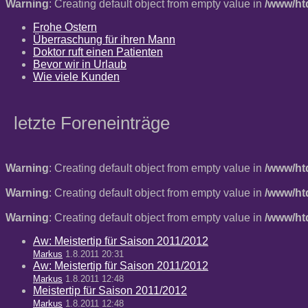
Warning
: Creating default object from empty value in
/www/ht
Frohe Ostern
Überraschung für ihren Mann
Doktor ruft einen Patienten
Bevor wir in Urlaub
Wie viele Kunden
letzte Foreneinträge
Warning
: Creating default object from empty value in
/www/ht
Warning
: Creating default object from empty value in
/www/ht
Warning
: Creating default object from empty value in
/www/ht
Aw: Meistertip für Saison 2011/2012
Markus
1.8.2011 20:31
Aw: Meistertip für Saison 2011/2012
Markus
1.8.2011 12:48
Meistertip für Saison 2011/2012
Markus
1.8.2011 12:48