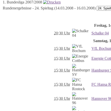
1. Bundesliga 2007/2008
Rundenergebnisse - 24. Spieltag (14.03.2008 - 16.03.2008)
Freitag, 1
20:30 Uhr
Schalke 04
Samstag, 1
15:30 Uhr
VfL Bochu
15:30 Uhr
Energie Cot
15:30 Uhr
Hamburger
15:30 Uhr
FC Hansa R
15:30 Uhr
Hannover 9