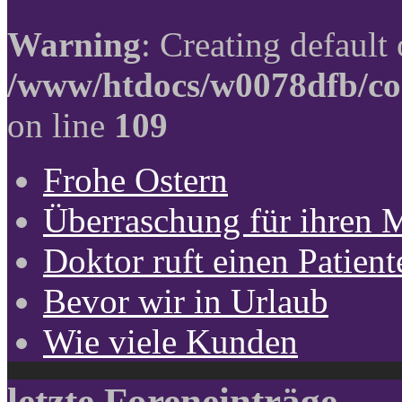
Warning
: Creating default
/www/htdocs/w0078dfb/co
on line
109
Frohe Ostern
Überraschung für ihren 
Doktor ruft einen Patient
Bevor wir in Urlaub
Wie viele Kunden
letzte Foreneinträge