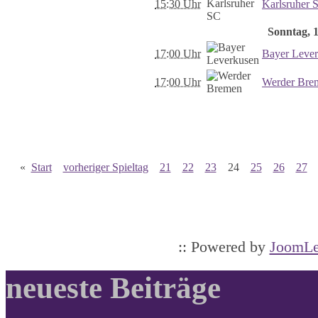
15:30 Uhr
Karlsruher 
Sonntag, 1
17:00 Uhr
Bayer Leve
17:00 Uhr
Werder Bre
«
Start
vorheriger Spieltag
21
22
23
24
25
26
27
:: Powered by
JoomLe
neueste Beiträge