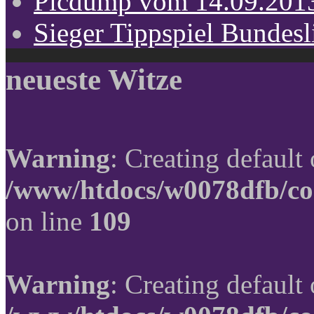
Picdump vom 14.09.201
Sieger Tippspiel Bundes
neueste Witze
Warning
: Creating default
/www/htdocs/w0078dfb/co
on line
109
Warning
: Creating default