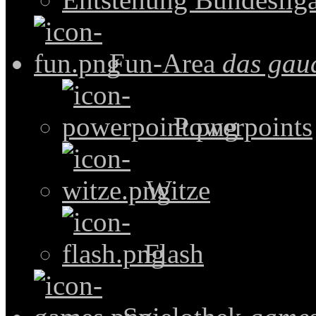
Fun-Area
das gau
Powerpoints
Witze
Flash