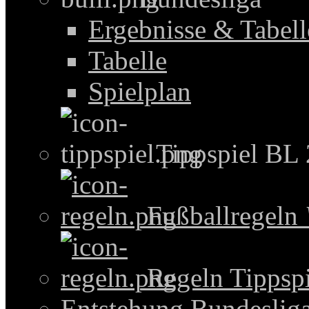
Ergebnisse & Tabel
Tabelle
Spielplan
Tippspiel BL
Fußballregeln
Regeln Tippspi
Entstehung Bundeslig