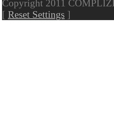
Copyright 2011 COMPLI
[
Reset Settings
]