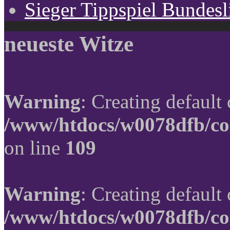
Sieger Tippspiel Bundes
neueste Witze
Warning
: Creating default
/www/htdocs/w0078dfb/co
on line
109
Warning
: Creating default
/www/htdocs/w0078dfb/co