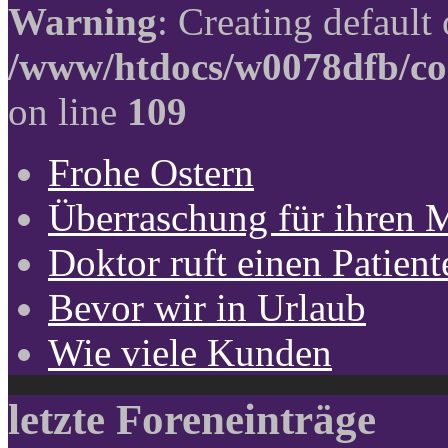
Warning
: Creating default
/www/htdocs/w0078dfb/co
on line
109
Frohe Ostern
Überraschung für ihren 
Doktor ruft einen Patient
Bevor wir in Urlaub
Wie viele Kunden
letzte Foreneinträge