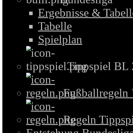
Ergebnisse & Tabel
Tabelle
Spielplan
Tippspiel BL
Fußballregeln
Regeln Tippspi
Entstehung Bundeslig