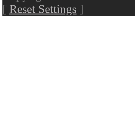
[
Reset Settings
]