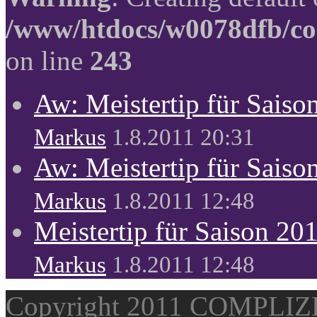
/www/htdocs/w0078dfb/co
on line
243
Aw: Meistertip für Sais
Markus
1.8.2011 20:31
Aw: Meistertip für Sais
Markus
1.8.2011 12:48
Meistertip für Saison 20
Markus
1.8.2011 12:48
Copyright 2011 COMPLI