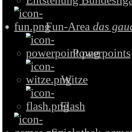
Fun-Area
das gau
Powerpoints
Witze
Flash