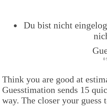
Du bist nicht eingelo
nic
Gues
0 
Think you are good at estima
Guesstimation sends 15 quic
way. The closer your guess t