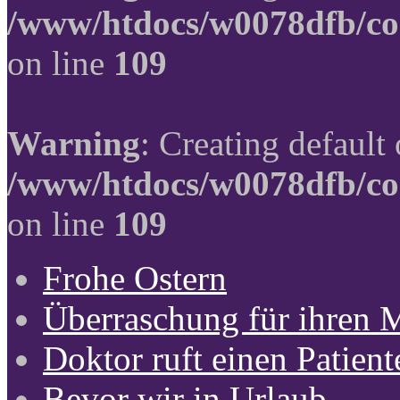
/www/htdocs/w0078dfb/co
on line
109
Warning
: Creating default
/www/htdocs/w0078dfb/co
on line
109
Frohe Ostern
Überraschung für ihren 
Doktor ruft einen Patient
Bevor wir in Urlaub