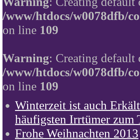
Warning
: Creating default
/www/htdocs/w0078dfb/co
on line
109
Warning
: Creating default
/www/htdocs/w0078dfb/co
on line
109
Winterzeit ist auch Erkält
häufigsten Irrtümer zum
Frohe Weihnachten 2013