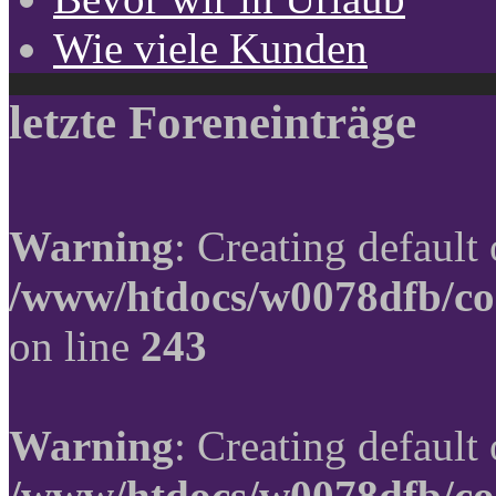
Wie viele Kunden
letzte Foreneinträge
Warning
: Creating default
/www/htdocs/w0078dfb/co
on line
243
Warning
: Creating default
/www/htdocs/w0078dfb/co