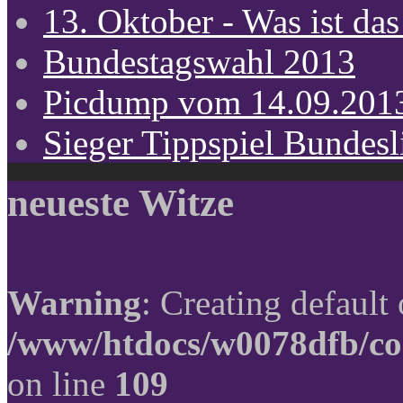
13. Oktober - Was ist das
Bundestagswahl 2013
Picdump vom 14.09.201
Sieger Tippspiel Bundes
neueste Witze
Warning
: Creating default
/www/htdocs/w0078dfb/co
on line
109