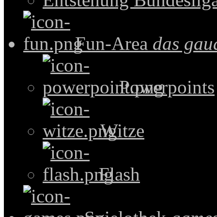
Fun-Area
das gau
Powerpoints
Witze
Flash