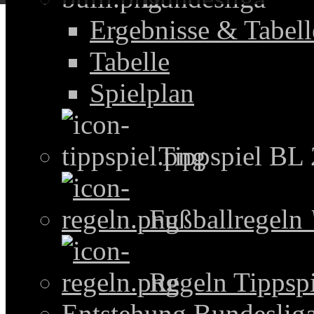
Ergebnisse & Tabel
Tabelle
Spielplan
Tippspiel BL
Fußballregeln
Regeln Tippspi
Entstehung Bundeslig