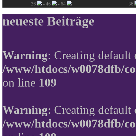
36
- 46
- 64
36
neueste Beiträge
Warning
: Creating default
/www/htdocs/w0078dfb/co
on line
109
Warning
: Creating default
/www/htdocs/w0078dfb/co