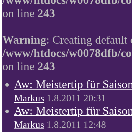
on line
243
Warning
: Creating default
/www/htdocs/w0078dfb/co
on line
243
Aw: Meistertip für Sais
Markus
1.8.2011 20:31
Aw: Meistertip für Sais
Markus
1.8.2011 12:48