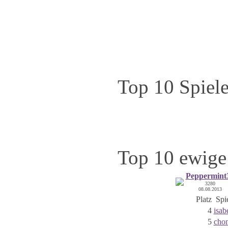
Top 10 Spiele
Top 10 ewige 
Peppermint
3280
08.08.2013
Platz
Spi
4
isab
5
cho