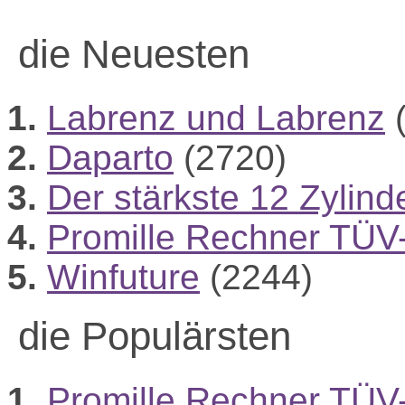
die Neuesten
1.
Labrenz und Labrenz
(
2.
Daparto
(2720)
3.
Der stärkste 12 Zylind
4.
Promille Rechner TÜV
5.
Winfuture
(2244)
die Populärsten
1.
Promille Rechner TÜV