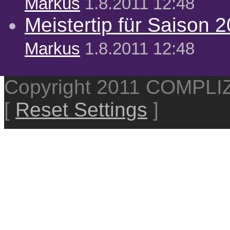
Markus
1.8.2011 12:48
Meistertip für Saison 
Markus
1.8.2011 12:48
Copyright 2011 COMPL
[
Reset Settings
]