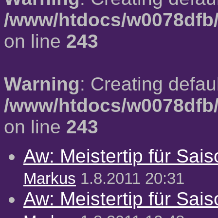
/www/htdocs/w0078dfb/
on line
243
Warning
: Creating defau
/www/htdocs/w0078dfb/
on line
243
Aw: Meistertip für Sai
Markus
1.8.2011 20:31
Aw: Meistertip für Sai