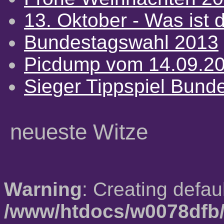
13. Oktober - Was ist d
Bundestagswahl 2013
Picdump vom 14.09.2
Sieger Tippspiel Bund
neueste Witze
Warning
: Creating defau
/www/htdocs/w0078dfb/