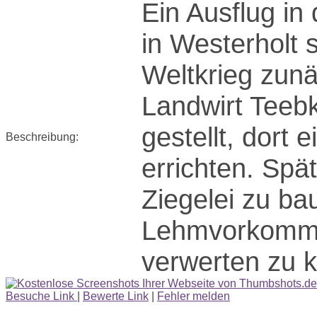
Ein Ausflug in
in Westerholt
Weltkrieg zun
Landwirt Teeb
gestellt, dort
Beschreibung:
errichten. Spä
Ziegelei zu ba
Lehmvorkomme
verwerten zu 
Besuche Link
|
Bewerte Link
|
Fehler melden