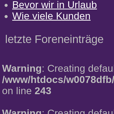
Bevor wir in Urlaub
Wie viele Kunden
letzte Foreneinträge
Warning
: Creating defau
/www/htdocs/w0078dfb/
on line
243
Warning
: Creating defau