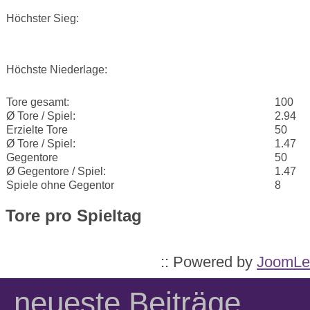
Höchster Sieg:
Höchste Niederlage:
Tore gesamt:
100
Ø Tore / Spiel:
2.94
Erzielte Tore
50
Ø Tore / Spiel:
1.47
Gegentore
50
Ø Gegentore / Spiel:
1.47
Spiele ohne Gegentor
8
Tore pro Spieltag
:: Powered by
JoomLe
neueste Beiträge