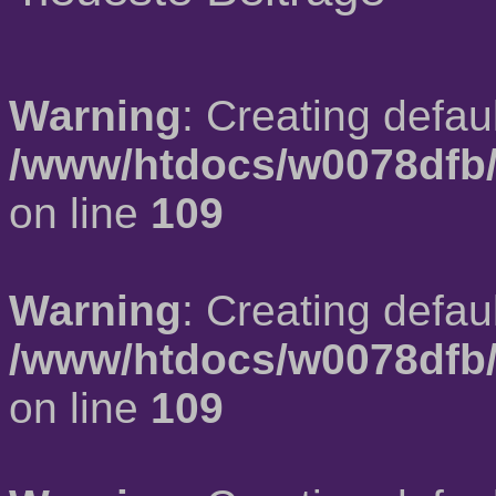
Warning
: Creating defau
/www/htdocs/w0078dfb/
on line
109
Warning
: Creating defau
/www/htdocs/w0078dfb/
on line
109