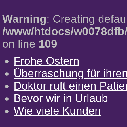
Warning
: Creating defau
/www/htdocs/w0078dfb/
on line
109
Frohe Ostern
Überraschung für ihre
Doktor ruft einen Pati
Bevor wir in Urlaub
Wie viele Kunden