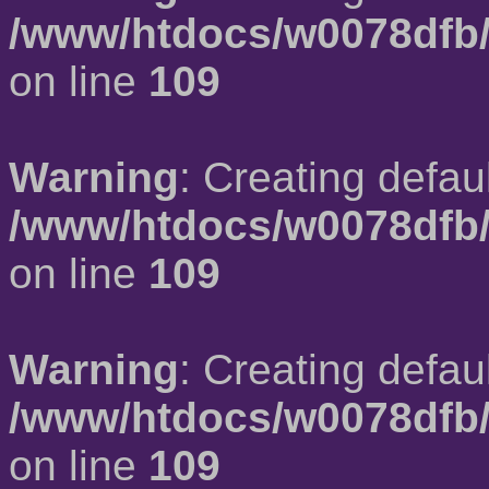
/www/htdocs/w0078dfb/
on line
109
Warning
: Creating defau
/www/htdocs/w0078dfb/
on line
109
Warning
: Creating defau
/www/htdocs/w0078dfb/
on line
109