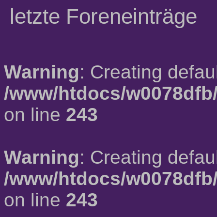
letzte Foreneinträge
Warning
: Creating defau
/www/htdocs/w0078dfb/
on line
243
Warning
: Creating defau
/www/htdocs/w0078dfb/
on line
243