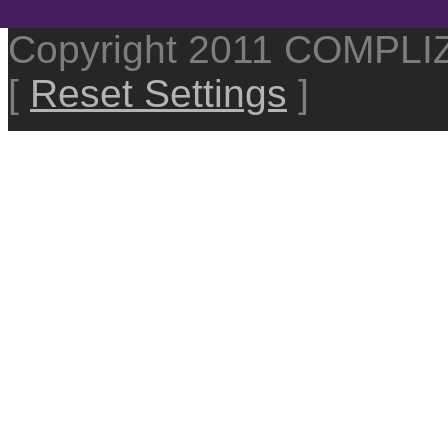
Copyright 2011 COMPL
[
Reset Settings
]