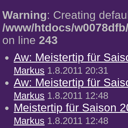
Warning
: Creating defau
/www/htdocs/w0078dfb/
on line
243
Aw: Meistertip für Sai
Markus
1.8.2011 20:31
Aw: Meistertip für Sai
Markus
1.8.2011 12:48
Meistertip für Saison 
Markus
1.8.2011 12:48