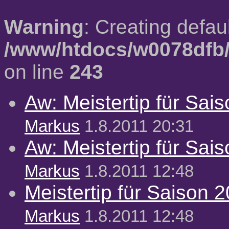
Warning
: Creating defau
/www/htdocs/w0078dfb/
on line
243
Aw: Meistertip für Sai
Markus
1.8.2011 20:31
Aw: Meistertip für Sai
Markus
1.8.2011 12:48
Meistertip für Saison 
Markus
1.8.2011 12:48