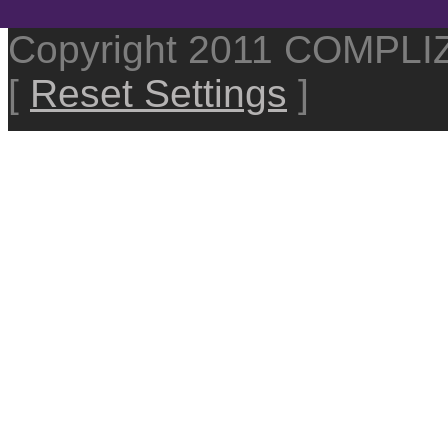
Copyright 2011 COMPL
[
Reset Settings
]