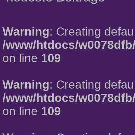
Warning
: Creating defau
/www/htdocs/w0078dfb/
on line
109
Warning
: Creating defau
/www/htdocs/w0078dfb/
on line
109