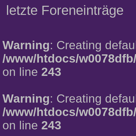
letzte Foreneinträge
Warning
: Creating defau
/www/htdocs/w0078dfb/
on line
243
Warning
: Creating defau
/www/htdocs/w0078dfb/
on line
243