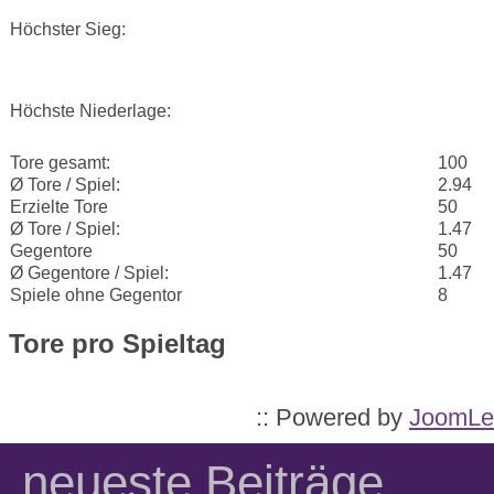
Höchster Sieg:
Höchste Niederlage:
Tore gesamt:
100
Ø Tore / Spiel:
2.94
Erzielte Tore
50
Ø Tore / Spiel:
1.47
Gegentore
50
Ø Gegentore / Spiel:
1.47
Spiele ohne Gegentor
8
Tore pro Spieltag
:: Powered by
JoomLe
neueste Beiträge