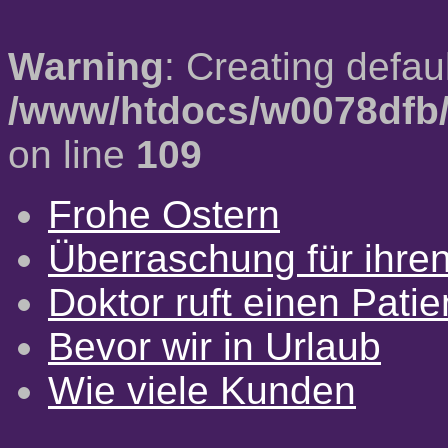
Warning
: Creating defau
/www/htdocs/w0078dfb/
on line
109
Frohe Ostern
Überraschung für ihre
Doktor ruft einen Pati
Bevor wir in Urlaub
Wie viele Kunden