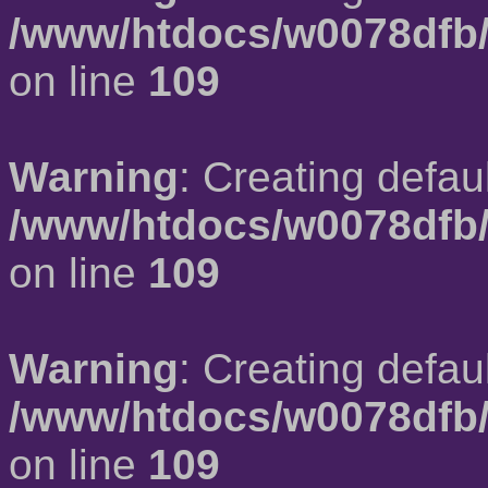
/www/htdocs/w0078dfb/
on line
109
Warning
: Creating defau
/www/htdocs/w0078dfb/
on line
109
Warning
: Creating defau
/www/htdocs/w0078dfb/
on line
109