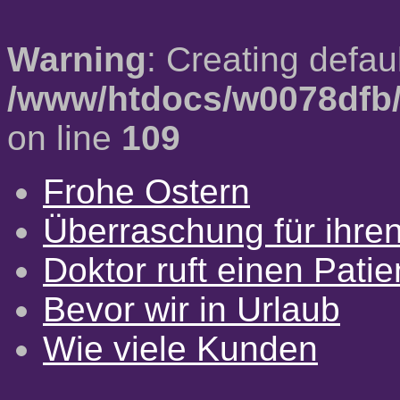
Warning
: Creating defau
/www/htdocs/w0078dfb/
on line
109
Frohe Ostern
Überraschung für ihre
Doktor ruft einen Pati
Bevor wir in Urlaub
Wie viele Kunden