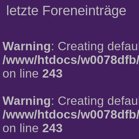
letzte Foreneinträge
Warning
: Creating defau
/www/htdocs/w0078dfb/
on line
243
Warning
: Creating defau
/www/htdocs/w0078dfb/
on line
243