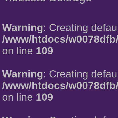
Warning
: Creating defau
/www/htdocs/w0078dfb/
on line
109
Warning
: Creating defau
/www/htdocs/w0078dfb/
on line
109