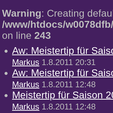
Warning
: Creating defau
/www/htdocs/w0078dfb/
on line
243
Aw: Meistertip für Sai
Markus
1.8.2011 20:31
Aw: Meistertip für Sai
Markus
1.8.2011 12:48
Meistertip für Saison 
Markus
1.8.2011 12:48