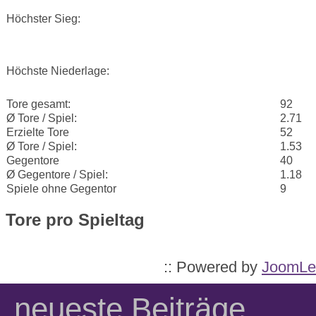
Höchster Sieg:
Höchste Niederlage:
Tore gesamt:
92
Ø Tore / Spiel:
2.71
Erzielte Tore
52
Ø Tore / Spiel:
1.53
Gegentore
40
Ø Gegentore / Spiel:
1.18
Spiele ohne Gegentor
9
Tore pro Spieltag
:: Powered by
JoomLe
neueste Beiträge