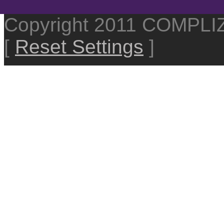
Copyright 2011 COMPL
[
Reset Settings
]