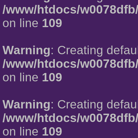
/www/htdocs/w0078dfb/
on line
109
Warning
: Creating defau
/www/htdocs/w0078dfb/
on line
109
Warning
: Creating defau
/www/htdocs/w0078dfb/
on line
109