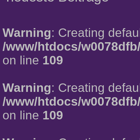
Warning
: Creating defau
/www/htdocs/w0078dfb/
on line
109
Warning
: Creating defau
/www/htdocs/w0078dfb/
on line
109