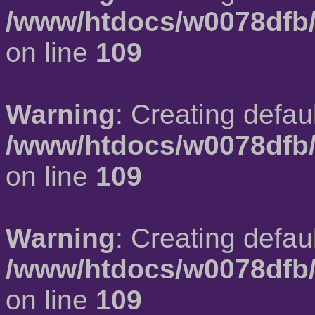
/www/htdocs/w0078dfb/
on line
109
Warning
: Creating defau
/www/htdocs/w0078dfb/
on line
109
Warning
: Creating defau
/www/htdocs/w0078dfb/
on line
109