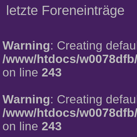
letzte Foreneinträge
Warning
: Creating defau
/www/htdocs/w0078dfb/
on line
243
Warning
: Creating defau
/www/htdocs/w0078dfb/
on line
243