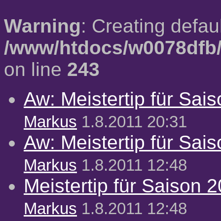
Warning
: Creating defau
/www/htdocs/w0078dfb/
on line
243
Aw: Meistertip für Sai
Markus
1.8.2011 20:31
Aw: Meistertip für Sai
Markus
1.8.2011 12:48
Meistertip für Saison 
Markus
1.8.2011 12:48