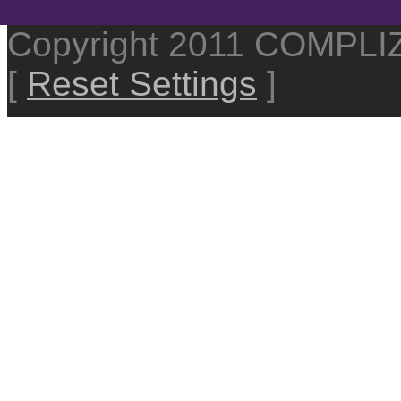
Copyright 2011 COMPL
[
Reset Settings
]