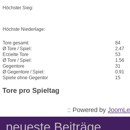
Höchster Sieg:
Höchste Niederlage:
Tore gesamt:
84
Ø Tore / Spiel:
2.47
Erzielte Tore
53
Ø Tore / Spiel:
1.56
Gegentore
31
Ø Gegentore / Spiel:
0.91
Spiele ohne Gegentor
15
Tore pro Spieltag
:: Powered by
JoomLe
neueste Beiträge