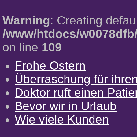
Warning
: Creating defau
/www/htdocs/w0078dfb/
on line
109
Frohe Ostern
Überraschung für ihre
Doktor ruft einen Pati
Bevor wir in Urlaub
Wie viele Kunden