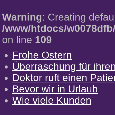
Warning
: Creating defau
/www/htdocs/w0078dfb/
on line
109
Frohe Ostern
Überraschung für ihre
Doktor ruft einen Pati
Bevor wir in Urlaub
Wie viele Kunden