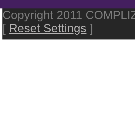
Copyright 2011 COMPL
[
Reset Settings
]