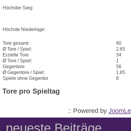
Höchster Sieg:
Höchste Niederlage:
Tore gesamt:
90
Ø Tore / Spiel:
2.65
Erzielte Tore
34
Ø Tore / Spiel:
1
Gegentore
56
Ø Gegentore / Spiel:
1.65
Spiele ohne Gegentor
8
Tore pro Spieltag
:: Powered by
JoomLe
neueste Beiträge