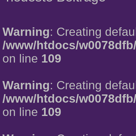
Warning
: Creating defau
/www/htdocs/w0078dfb/
on line
109
Warning
: Creating defau
/www/htdocs/w0078dfb/
on line
109