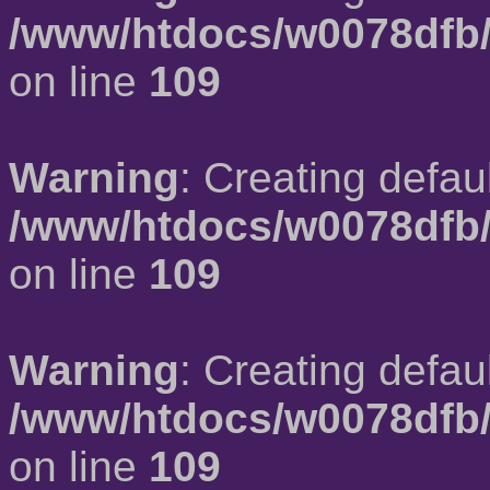
/www/htdocs/w0078dfb/
on line
109
Warning
: Creating defau
/www/htdocs/w0078dfb/
on line
109
Warning
: Creating defau
/www/htdocs/w0078dfb/
on line
109