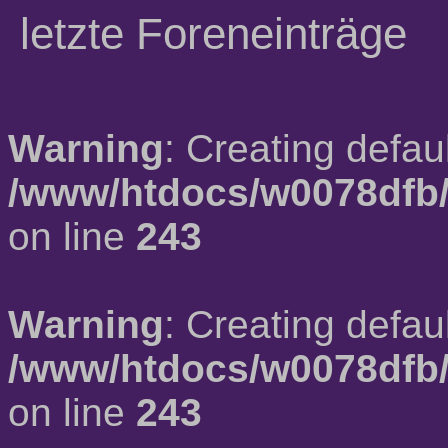
letzte Foreneinträge
Warning
: Creating defau
/www/htdocs/w0078dfb/
on line
243
Warning
: Creating defau
/www/htdocs/w0078dfb/
on line
243