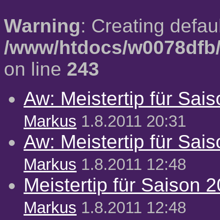
Warning
: Creating defau
/www/htdocs/w0078dfb/
on line
243
Aw: Meistertip für Sai
Markus
1.8.2011 20:31
Aw: Meistertip für Sai
Markus
1.8.2011 12:48
Meistertip für Saison 
Markus
1.8.2011 12:48