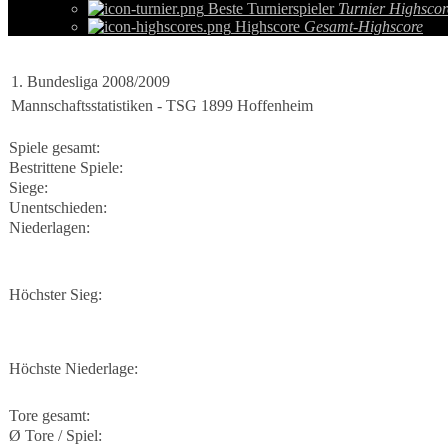
Beste Turnierspieler
Turnier Highscor
Highscore
Gesamt-Highscore
1. Bundesliga 2008/2009
Mannschaftsstatistiken - TSG 1899 Hoffenheim
Spiele gesamt:
Bestrittene Spiele:
Siege:
Unentschieden:
Niederlagen:
Höchster Sieg:
Höchste Niederlage:
Tore gesamt:
Ø Tore / Spiel: