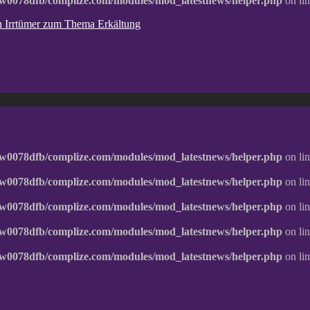
w0078dfb/complize.com/modules/mod_latestnews/helper.php
on li
ten Irrtümer zum Thema Erkältung
w0078dfb/complize.com/modules/mod_latestnews/helper.php
on li
w0078dfb/complize.com/modules/mod_latestnews/helper.php
on li
w0078dfb/complize.com/modules/mod_latestnews/helper.php
on li
w0078dfb/complize.com/modules/mod_latestnews/helper.php
on li
w0078dfb/complize.com/modules/mod_latestnews/helper.php
on li