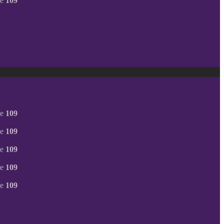
ne
109
ne
109
ne
109
ne
109
ne
109
ne
109