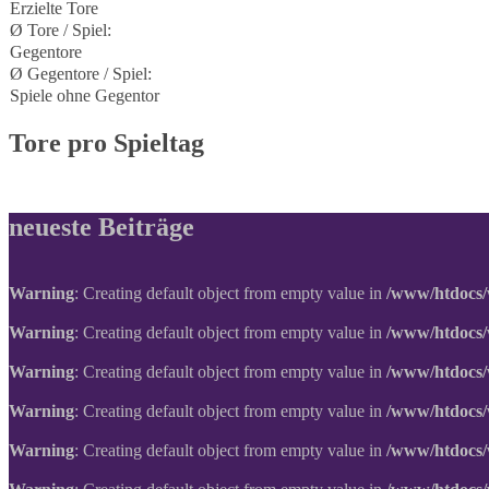
Erzielte Tore
Ø Tore / Spiel:
Gegentore
Ø Gegentore / Spiel:
Spiele ohne Gegentor
Tore pro Spieltag
neueste Beiträge
Warning
: Creating default object from empty value in
/www/htdocs/
Warning
: Creating default object from empty value in
/www/htdocs/
Warning
: Creating default object from empty value in
/www/htdocs/
Warning
: Creating default object from empty value in
/www/htdocs/
Warning
: Creating default object from empty value in
/www/htdocs/