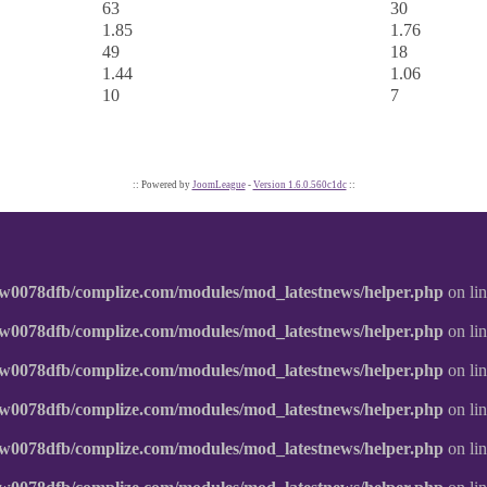
63
30
1.85
1.76
49
18
1.44
1.06
10
7
:: Powered by
JoomLeague
-
Version 1.6.0.560c1dc
::
w0078dfb/complize.com/modules/mod_latestnews/helper.php
on li
w0078dfb/complize.com/modules/mod_latestnews/helper.php
on li
w0078dfb/complize.com/modules/mod_latestnews/helper.php
on li
w0078dfb/complize.com/modules/mod_latestnews/helper.php
on li
w0078dfb/complize.com/modules/mod_latestnews/helper.php
on li