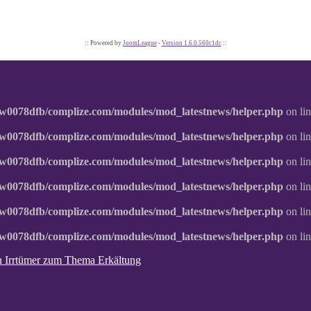
:: Powered by
JoomLeague
-
Version 1.6.0.560c1dc
::
w0078dfb/complize.com/modules/mod_latestnews/helper.php
on li
w0078dfb/complize.com/modules/mod_latestnews/helper.php
on li
w0078dfb/complize.com/modules/mod_latestnews/helper.php
on li
w0078dfb/complize.com/modules/mod_latestnews/helper.php
on li
w0078dfb/complize.com/modules/mod_latestnews/helper.php
on li
w0078dfb/complize.com/modules/mod_latestnews/helper.php
on li
ten Irrtümer zum Thema Erkältung