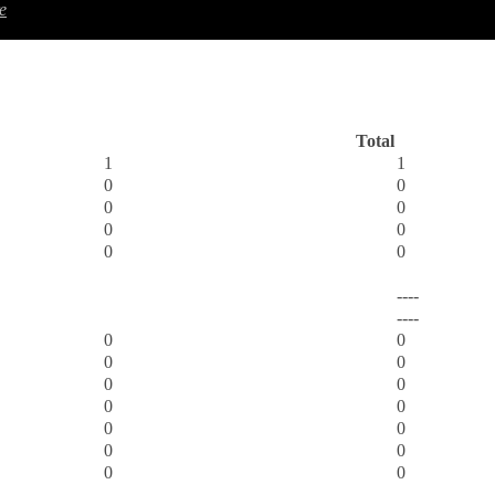
e
Total
1
1
0
0
0
0
0
0
0
0
----
----
0
0
0
0
0
0
0
0
0
0
0
0
0
0