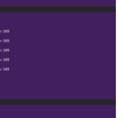
ne
109
ne
109
ne
109
ne
109
ne
109