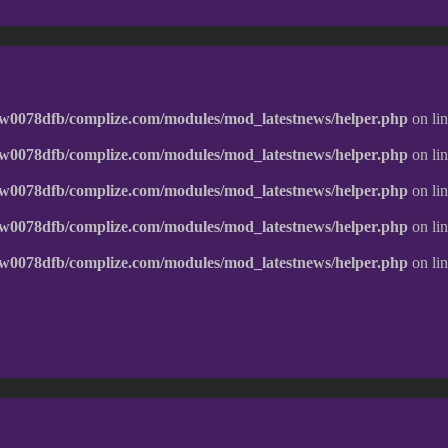
w0078dfb/complize.com/modules/mod_latestnews/helper.php
on li
w0078dfb/complize.com/modules/mod_latestnews/helper.php
on li
w0078dfb/complize.com/modules/mod_latestnews/helper.php
on li
w0078dfb/complize.com/modules/mod_latestnews/helper.php
on li
w0078dfb/complize.com/modules/mod_latestnews/helper.php
on li