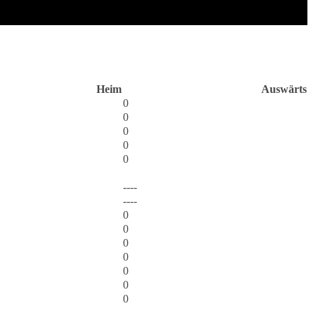
Heim
Auswärts
0
0
0
0
0
----
----
0
0
0
0
0
0
0