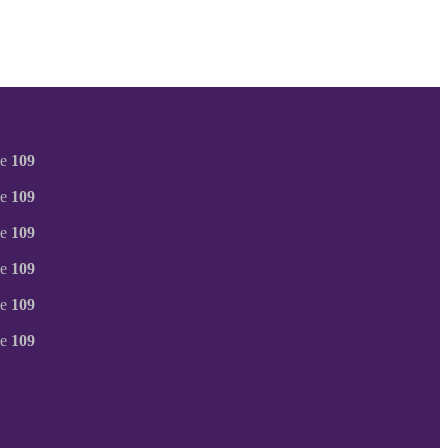
ne
109
ne
109
ne
109
ne
109
ne
109
ne
109