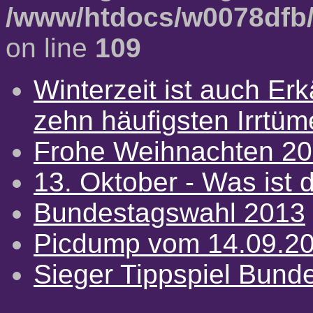
/www/htdocs/w0078dfb/
on line
109
Winterzeit ist auch Erkä
zehn häufigsten Irrtü
Frohe Weihnachten 2
13. Oktober - Was ist d
Bundestagswahl 2013
Picdump vom 14.09.2
Sieger Tippspiel Bund