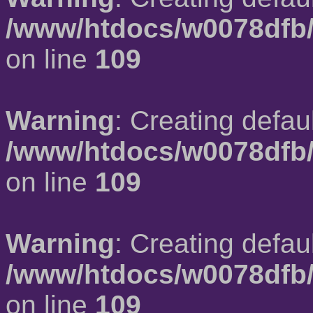
/www/htdocs/w0078dfb/
on line
109
Warning
: Creating defau
/www/htdocs/w0078dfb/
on line
109
Warning
: Creating defau
/www/htdocs/w0078dfb/
on line
109