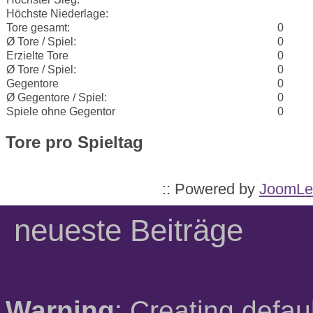
Höchste Niederlage:
Tore gesamt:
0
Ø Tore / Spiel:
0
Erzielte Tore
0
Ø Tore / Spiel:
0
Gegentore
0
Ø Gegentore / Spiel:
0
Spiele ohne Gegentor
0
Tore pro Spieltag
:: Powered by
JoomLe
neueste Beiträge
Warning
: Creating defau