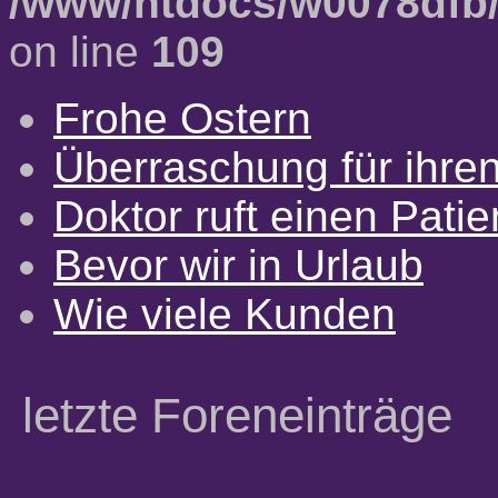
/www/htdocs/w0078dfb/
on line
109
Frohe Ostern
Überraschung für ihre
Doktor ruft einen Pati
Bevor wir in Urlaub
Wie viele Kunden
letzte Foreneinträge