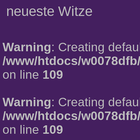
neueste Witze
Warning
: Creating defau
/www/htdocs/w0078dfb/
on line
109
Warning
: Creating defau
/www/htdocs/w0078dfb/
on line
109