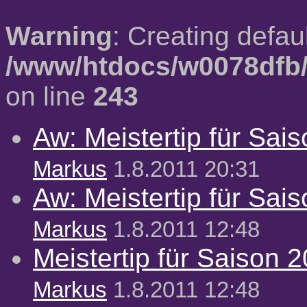
Warning
: Creating defau
/www/htdocs/w0078dfb/
on line
243
Aw: Meistertip für Sai
Markus
1.8.2011 20:31
Aw: Meistertip für Sai
Markus
1.8.2011 12:48
Meistertip für Saison 
Markus
1.8.2011 12:48