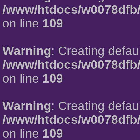
/www/htdocs/w0078dfb/
on line
109
Warning
: Creating defau
/www/htdocs/w0078dfb/
on line
109
Warning
: Creating defau
/www/htdocs/w0078dfb/
on line
109