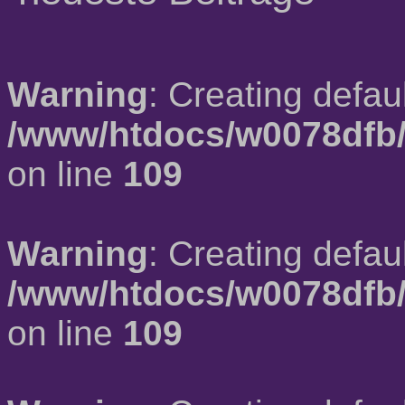
Warning
: Creating defau
/www/htdocs/w0078dfb/
on line
109
Warning
: Creating defau
/www/htdocs/w0078dfb/
on line
109