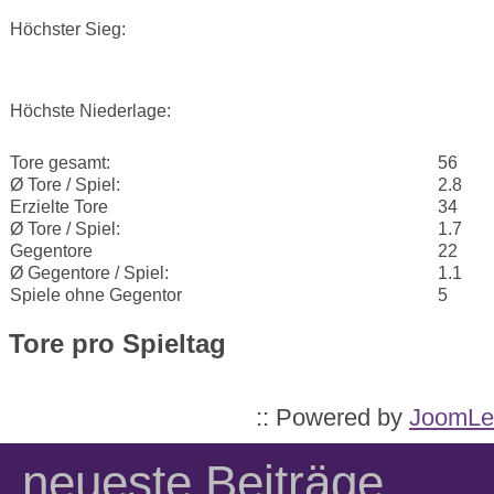
Höchster Sieg:
Höchste Niederlage:
Tore gesamt:
56
Ø Tore / Spiel:
2.8
Erzielte Tore
34
Ø Tore / Spiel:
1.7
Gegentore
22
Ø Gegentore / Spiel:
1.1
Spiele ohne Gegentor
5
Tore pro Spieltag
:: Powered by
JoomLe
neueste Beiträge