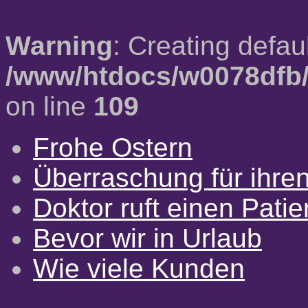
Warning
: Creating defau
/www/htdocs/w0078dfb/
on line
109
Frohe Ostern
Überraschung für ihre
Doktor ruft einen Pati
Bevor wir in Urlaub
Wie viele Kunden