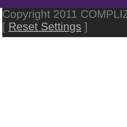
Copyright 2011 COMPL
[
Reset Settings
]