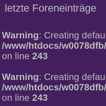
letzte Foreneinträge
Warning
: Creating defau
/www/htdocs/w0078dfb/
on line
243
Warning
: Creating defau
/www/htdocs/w0078dfb/
on line
243