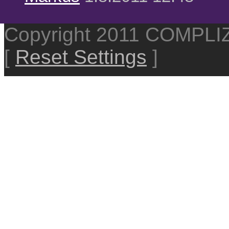
Copyright 2011 COMPL
[
Reset Settings
]