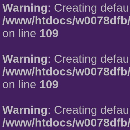
Warning
: Creating defau
/www/htdocs/w0078dfb/
on line
109
Warning
: Creating defau
/www/htdocs/w0078dfb/
on line
109
Warning
: Creating defau
/www/htdocs/w0078dfb/