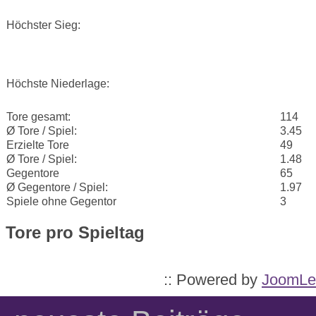
Höchster Sieg:
Höchste Niederlage:
Tore gesamt:
114
Ø Tore / Spiel:
3.45
Erzielte Tore
49
Ø Tore / Spiel:
1.48
Gegentore
65
Ø Gegentore / Spiel:
1.97
Spiele ohne Gegentor
3
Tore pro Spieltag
:: Powered by
JoomLe