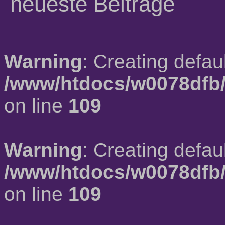
neueste Beiträge
Warning
: Creating defau
/www/htdocs/w0078dfb/
on line
109
Warning
: Creating defau
/www/htdocs/w0078dfb/
on line
109