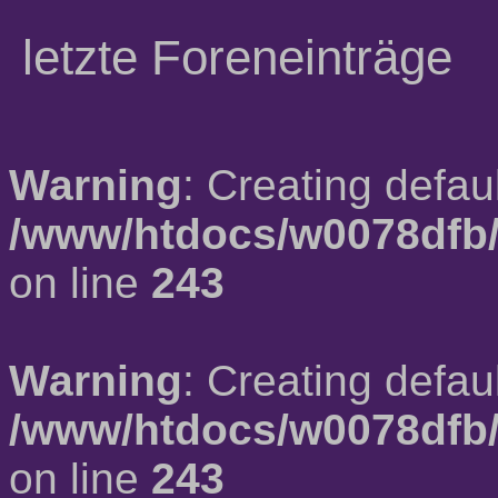
letzte Foreneinträge
Warning
: Creating defau
/www/htdocs/w0078dfb/
on line
243
Warning
: Creating defau
/www/htdocs/w0078dfb/
on line
243