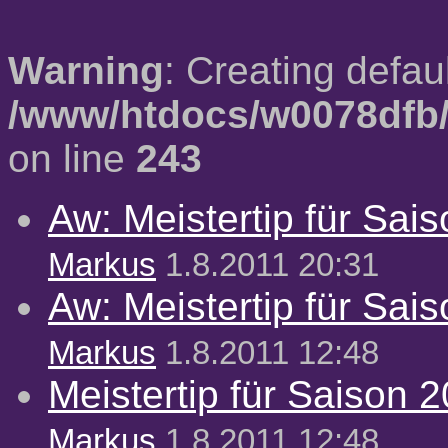
Warning
: Creating defau
/www/htdocs/w0078dfb/
on line
243
Aw: Meistertip für Sai
Markus
1.8.2011 20:31
Aw: Meistertip für Sai
Markus
1.8.2011 12:48
Meistertip für Saison 
Markus
1.8.2011 12:48