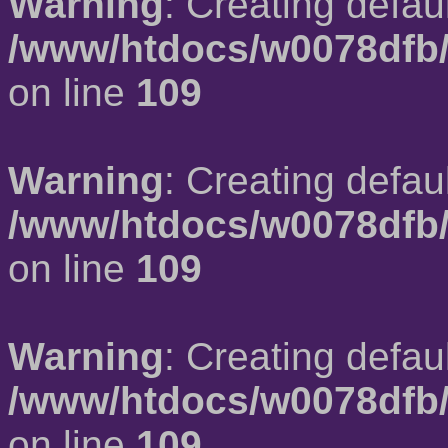
Warning
: Creating defau
/www/htdocs/w0078dfb/
on line
109
Warning
: Creating defau
/www/htdocs/w0078dfb/
on line
109
Warning
: Creating defau
/www/htdocs/w0078dfb/
on line
109