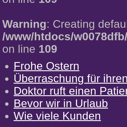
Warning
: Creating defau
/www/htdocs/w0078dfb/
on line
109
Frohe Ostern
Überraschung für ihre
Doktor ruft einen Pati
Bevor wir in Urlaub
Wie viele Kunden