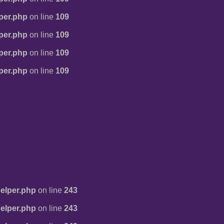
per.php
on line
109
per.php
on line
109
per.php
on line
109
per.php
on line
109
elper.php
on line
243
elper.php
on line
243