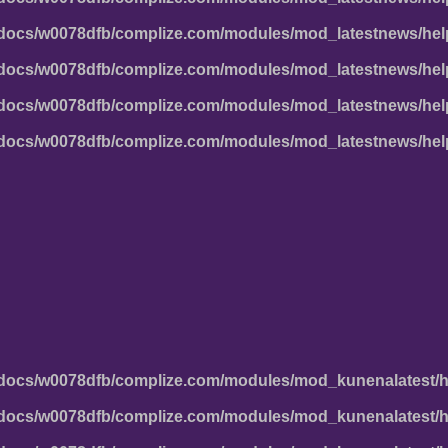
docs/w0078dfb/complize.com/modules/mod_latestnews/hel
docs/w0078dfb/complize.com/modules/mod_latestnews/hel
docs/w0078dfb/complize.com/modules/mod_latestnews/hel
docs/w0078dfb/complize.com/modules/mod_latestnews/hel
docs/w0078dfb/complize.com/modules/mod_kunenalatest/h
docs/w0078dfb/complize.com/modules/mod_kunenalatest/h