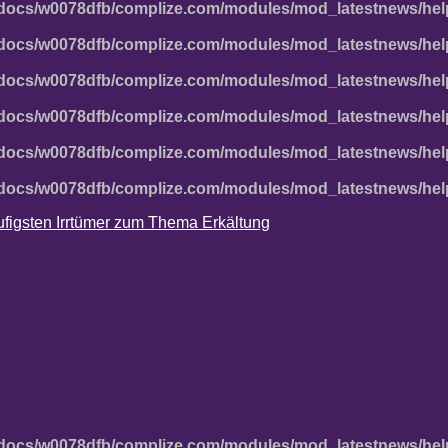
docs/w0078dfb/complize.com/modules/mod_latestnews/hel
docs/w0078dfb/complize.com/modules/mod_latestnews/hel
docs/w0078dfb/complize.com/modules/mod_latestnews/hel
docs/w0078dfb/complize.com/modules/mod_latestnews/hel
docs/w0078dfb/complize.com/modules/mod_latestnews/hel
docs/w0078dfb/complize.com/modules/mod_latestnews/hel
häufigsten Irrtümer zum Thema Erkältung
docs/w0078dfb/complize.com/modules/mod_latestnews/hel