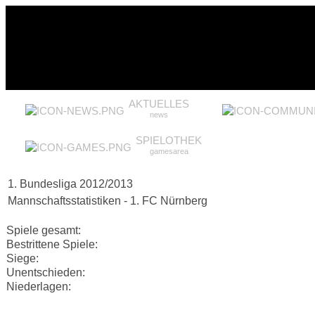
AKTUELLES
news
SPIELOTHEK
gamesarea
1. Bundesliga 2012/2013
Mannschaftsstatistiken - 1. FC Nürnberg
Spiele gesamt:
Bestrittene Spiele:
Siege:
Unentschieden:
Niederlagen: