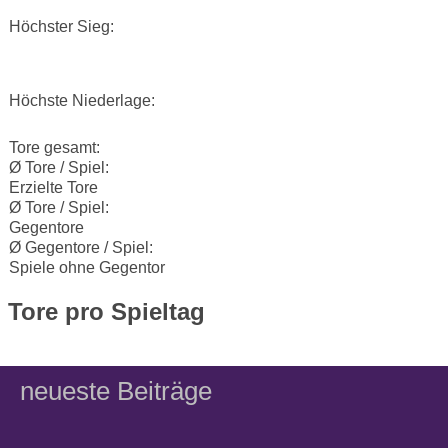
Höchster Sieg:
Höchste Niederlage:
Tore gesamt:
Ø Tore / Spiel:
Erzielte Tore
Ø Tore / Spiel:
Gegentore
Ø Gegentore / Spiel:
Spiele ohne Gegentor
Tore pro Spieltag
neueste Beiträge