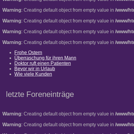
Warning
: Creating default object from empty value in
/www/ht
Warning
: Creating default object from empty value in
/www/ht
Warning
: Creating default object from empty value in
/www/ht
Warning
: Creating default object from empty value in
/www/ht
Frohe Ostern
Überraschung für ihren Mann
Doktor ruft einen Patienten
Bevor wir in Urlaub
Wie viele Kunden
letzte Foreneinträge
Warning
: Creating default object from empty value in
/www/ht
Warning
: Creating default object from empty value in
/www/ht