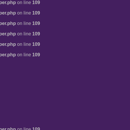
per.php
on line
109
per.php
on line
109
per.php
on line
109
per.php
on line
109
per.php
on line
109
per.php
on line
109
per.php
on line
109