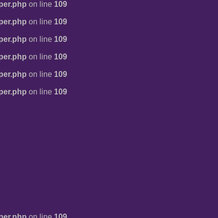
per.php
on line
109
per.php
on line
109
per.php
on line
109
per.php
on line
109
per.php
on line
109
per.php
on line
109
per.php
on line
109