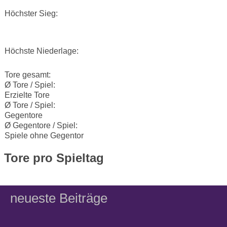
Höchster Sieg:
Höchste Niederlage:
Tore gesamt:
Ø Tore / Spiel:
Erzielte Tore
Ø Tore / Spiel:
Gegentore
Ø Gegentore / Spiel:
Spiele ohne Gegentor
Tore pro Spieltag
neueste Beiträge