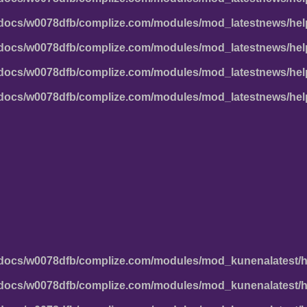
docs/w0078dfb/complize.com/modules/mod_latestnews/hel
docs/w0078dfb/complize.com/modules/mod_latestnews/hel
docs/w0078dfb/complize.com/modules/mod_latestnews/hel
docs/w0078dfb/complize.com/modules/mod_latestnews/hel
docs/w0078dfb/complize.com/modules/mod_kunenalatest/h
docs/w0078dfb/complize.com/modules/mod_kunenalatest/h