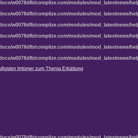
docs/w0078dfb/complize.com/modules/mod_latestnews/hel
docs/w0078dfb/complize.com/modules/mod_latestnews/hel
docs/w0078dfb/complize.com/modules/mod_latestnews/hel
docs/w0078dfb/complize.com/modules/mod_latestnews/hel
docs/w0078dfb/complize.com/modules/mod_latestnews/hel
docs/w0078dfb/complize.com/modules/mod_latestnews/hel
häufigsten Irrtümer zum Thema Erkältung
docs/w0078dfb/complize.com/modules/mod_latestnews/hel