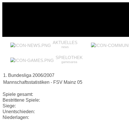
AKTUELLES
news
SPIELOTHEK
gamesarea
1. Bundesliga 2006/2007
Mannschaftsstatistiken - FSV Mainz 05
Spiele gesamt:
Bestrittene Spiele:
Siege:
Unentschieden:
Niederlagen: