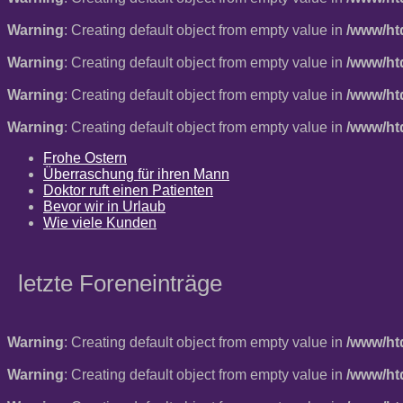
Warning
: Creating default object from empty value in
/www/ht
Warning
: Creating default object from empty value in
/www/ht
Warning
: Creating default object from empty value in
/www/ht
Warning
: Creating default object from empty value in
/www/ht
Frohe Ostern
Überraschung für ihren Mann
Doktor ruft einen Patienten
Bevor wir in Urlaub
Wie viele Kunden
letzte Foreneinträge
Warning
: Creating default object from empty value in
/www/ht
Warning
: Creating default object from empty value in
/www/ht