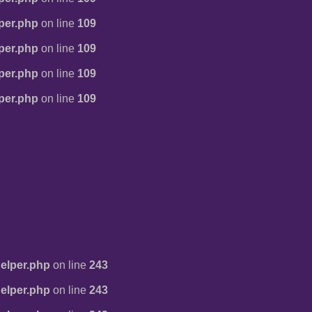
per.php
on line
109
per.php
on line
109
per.php
on line
109
per.php
on line
109
elper.php
on line
243
elper.php
on line
243