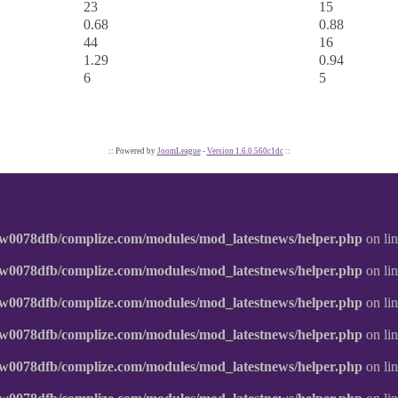
23
15
0.68
0.88
44
16
1.29
0.94
6
5
:: Powered by
JoomLeague
-
Version 1.6.0.560c1dc
::
w0078dfb/complize.com/modules/mod_latestnews/helper.php
on li
w0078dfb/complize.com/modules/mod_latestnews/helper.php
on li
w0078dfb/complize.com/modules/mod_latestnews/helper.php
on li
w0078dfb/complize.com/modules/mod_latestnews/helper.php
on li
w0078dfb/complize.com/modules/mod_latestnews/helper.php
on li