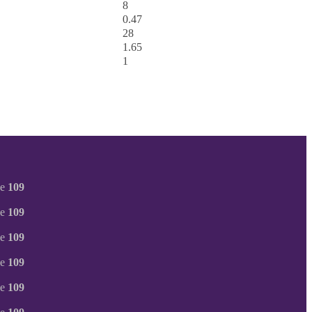
8
0.47
28
1.65
1
ne
109
ne
109
ne
109
ne
109
ne
109