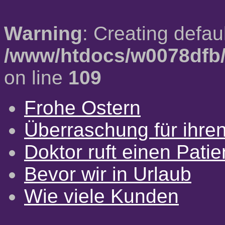
Warning
: Creating defau
/www/htdocs/w0078dfb/
on line
109
Frohe Ostern
Überraschung für ihre
Doktor ruft einen Pati
Bevor wir in Urlaub
Wie viele Kunden