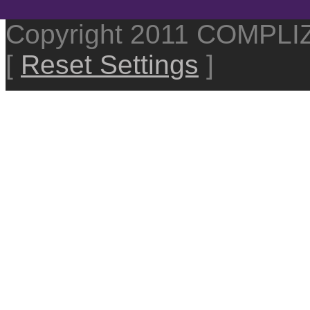
Copyright 2011 COMPL
[
Reset Settings
]