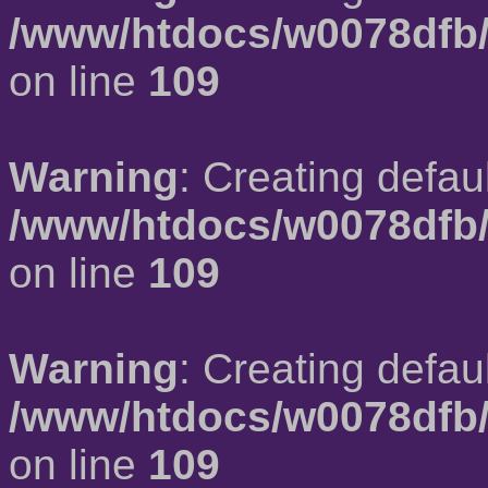
/www/htdocs/w0078dfb/
on line
109
Warning
: Creating defau
/www/htdocs/w0078dfb/
on line
109
Warning
: Creating defau
/www/htdocs/w0078dfb/
on line
109