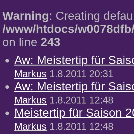
Warning
: Creating defau
/www/htdocs/w0078dfb/
on line
243
Aw: Meistertip für Sai
Markus
1.8.2011 20:31
Aw: Meistertip für Sai
Markus
1.8.2011 12:48
Meistertip für Saison 
Markus
1.8.2011 12:48