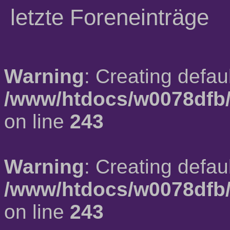
letzte Foreneinträge
Warning
: Creating defau
/www/htdocs/w0078dfb/
on line
243
Warning
: Creating defau
/www/htdocs/w0078dfb/
on line
243