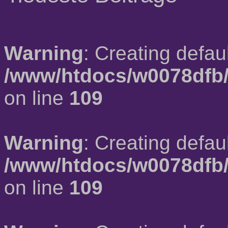
Warning
: Creating defau
/www/htdocs/w0078dfb/
on line
109
Warning
: Creating defau
/www/htdocs/w0078dfb/
on line
109