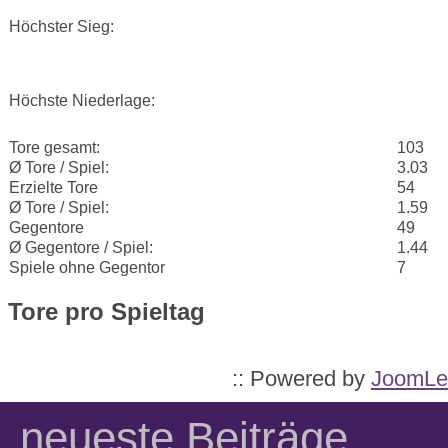
Höchster Sieg:
Höchste Niederlage:
Tore gesamt:
103
Ø Tore / Spiel:
3.03
Erzielte Tore
54
Ø Tore / Spiel:
1.59
Gegentore
49
Ø Gegentore / Spiel:
1.44
Spiele ohne Gegentor
7
Tore pro Spieltag
:: Powered by
JoomLe
neueste Beiträge