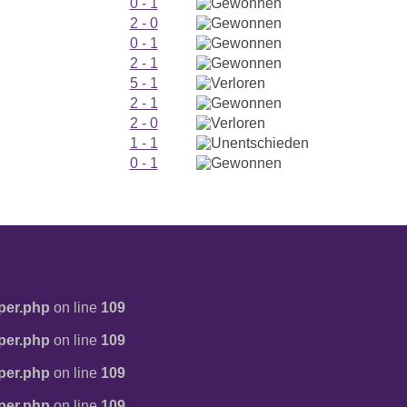
0 - 1
2 - 0
0 - 1
2 - 1
5 - 1
2 - 1
2 - 0
1 - 1
0 - 1
per.php
on line
109
per.php
on line
109
per.php
on line
109
per.php
on line
109