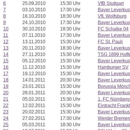
6
25.09.2010
15:30 Uhr
VfB Stuttgart
7
03.10.2010
17:30 Uhr
Bayer Leverku
8
16.10.2010
18:30 Uhr
VfL Wolfsburg
9
24.10.2010
17:30 Uhr
Bayer Leverku
10
30.10.2010
18:30 Uhr
FC Schalke 04
11
07.11.2010
17:30 Uhr
Bayer Leverku
12
13.11.2010
15:30 Uhr
FC St. Pauli
13
20.11.2010
18:30 Uhr
Bayer Leverku
14
27.11.2010
15:30 Uhr
TSG 1899 Hoff
15
05.12.2010
15:30 Uhr
Bayer Leverku
16
11.12.2010
15:30 Uhr
Hamburger SV
17
19.12.2010
15:30 Uhr
Bayer Leverku
18
14.01.2011
20:30 Uhr
Bayer Leverku
19
23.01.2011
15:30 Uhr
Borussia Mönc
20
28.01.2011
20:30 Uhr
Bayer Leverku
21
05.02.2011
15:30 Uhr
1. FC Nürnberg
22
12.02.2011
15:30 Uhr
Eintracht Frankf
23
20.02.2011
15:30 Uhr
Bayer Leverku
24
27.02.2011
17:30 Uhr
Werder Breme
25
05.03.2011
18:30 Uhr
Bayer Leverku