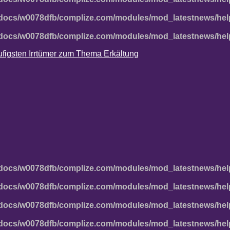
docs/w0078dfb/complize.com/modules/mod_latestnews/hel
docs/w0078dfb/complize.com/modules/mod_latestnews/hel
häufigsten Irrtümer zum Thema Erkältung
docs/w0078dfb/complize.com/modules/mod_latestnews/hel
docs/w0078dfb/complize.com/modules/mod_latestnews/hel
docs/w0078dfb/complize.com/modules/mod_latestnews/hel
docs/w0078dfb/complize.com/modules/mod_latestnews/hel