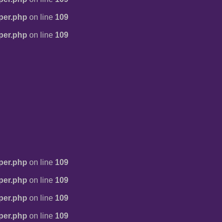
per.php
on line
109
per.php
on line
109
per.php
on line
109
per.php
on line
109
per.php
on line
109
per.php
on line
109