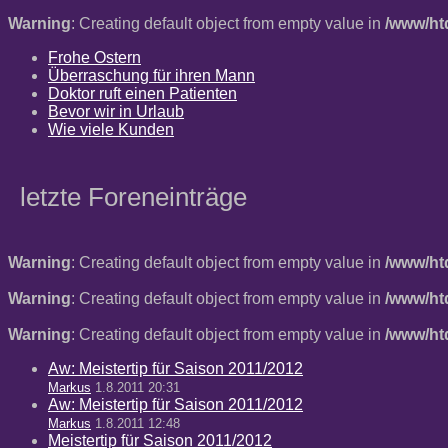
Warning
: Creating default object from empty value in
/www/ht
Frohe Ostern
Überraschung für ihren Mann
Doktor ruft einen Patienten
Bevor wir in Urlaub
Wie viele Kunden
letzte Foreneinträge
Warning
: Creating default object from empty value in
/www/ht
Warning
: Creating default object from empty value in
/www/ht
Warning
: Creating default object from empty value in
/www/ht
Aw: Meistertip für Saison 2011/2012
Markus
1.8.2011 20:31
Aw: Meistertip für Saison 2011/2012
Markus
1.8.2011 12:48
Meistertip für Saison 2011/2012