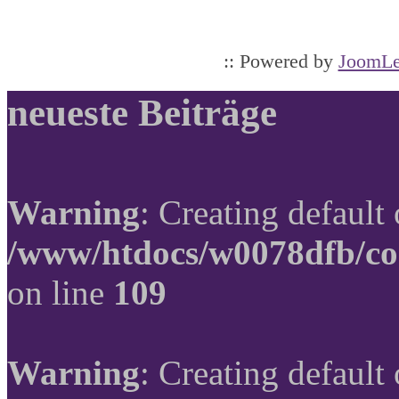
:: Powered by
JoomLe
neueste Beiträge
Warning
: Creating default
/www/htdocs/w0078dfb/co
on line
109
Warning
: Creating default