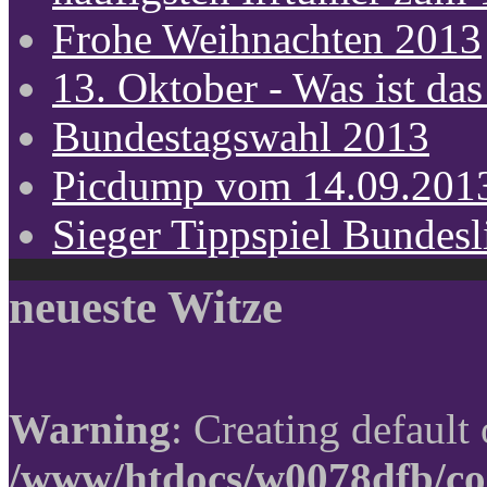
Frohe Weihnachten 2013
13. Oktober - Was ist das
Bundestagswahl 2013
Picdump vom 14.09.201
Sieger Tippspiel Bundes
neueste Witze
Warning
: Creating default
/www/htdocs/w0078dfb/co