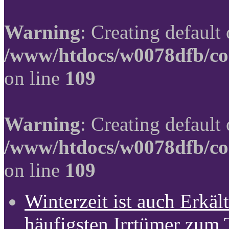
Warning
: Creating default
/www/htdocs/w0078dfb/co
on line
109
Warning
: Creating default
/www/htdocs/w0078dfb/co
on line
109
Winterzeit ist auch Erkält
häufigsten Irrtümer zum