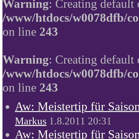
Warning
: Creating default
/www/htdocs/w0078dfb/co
on line
243
Warning
: Creating default
/www/htdocs/w0078dfb/co
on line
243
Aw: Meistertip für Sais
Markus
1.8.2011 20:31
Aw: Meistertip für Sais