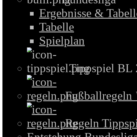
Ergebnisse & Tabel
Tabelle
Spielplan
Tippspiel BL
Fußballregeln
Regeln Tippspi
Entstehung Bundeslig