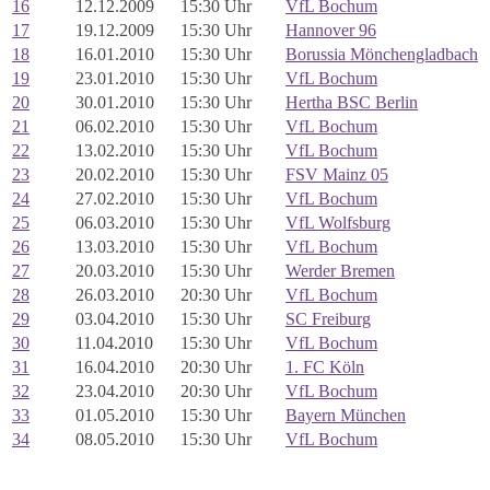
16
12.12.2009
15:30 Uhr
VfL Bochum
17
19.12.2009
15:30 Uhr
Hannover 96
18
16.01.2010
15:30 Uhr
Borussia Mönchengladbach
19
23.01.2010
15:30 Uhr
VfL Bochum
20
30.01.2010
15:30 Uhr
Hertha BSC Berlin
21
06.02.2010
15:30 Uhr
VfL Bochum
22
13.02.2010
15:30 Uhr
VfL Bochum
23
20.02.2010
15:30 Uhr
FSV Mainz 05
24
27.02.2010
15:30 Uhr
VfL Bochum
25
06.03.2010
15:30 Uhr
VfL Wolfsburg
26
13.03.2010
15:30 Uhr
VfL Bochum
27
20.03.2010
15:30 Uhr
Werder Bremen
28
26.03.2010
20:30 Uhr
VfL Bochum
29
03.04.2010
15:30 Uhr
SC Freiburg
30
11.04.2010
15:30 Uhr
VfL Bochum
31
16.04.2010
20:30 Uhr
1. FC Köln
32
23.04.2010
20:30 Uhr
VfL Bochum
33
01.05.2010
15:30 Uhr
Bayern München
34
08.05.2010
15:30 Uhr
VfL Bochum