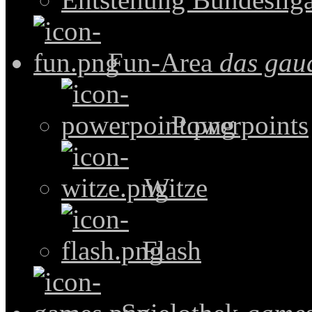
Fun-Area
das gau
Powerpoints
Witze
Flash