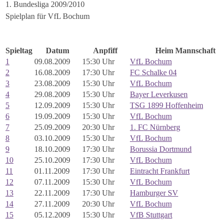
1. Bundesliga 2009/2010
Spielplan für VfL Bochum
Spieltag
Datum
Anpfiff
Heim Mannschaft
1
09.08.2009
15:30 Uhr
VfL Bochum
2
16.08.2009
17:30 Uhr
FC Schalke 04
3
23.08.2009
15:30 Uhr
VfL Bochum
4
29.08.2009
15:30 Uhr
Bayer Leverkusen
5
12.09.2009
15:30 Uhr
TSG 1899 Hoffenheim
6
19.09.2009
15:30 Uhr
VfL Bochum
7
25.09.2009
20:30 Uhr
1. FC Nürnberg
8
03.10.2009
15:30 Uhr
VfL Bochum
9
18.10.2009
17:30 Uhr
Borussia Dortmund
10
25.10.2009
17:30 Uhr
VfL Bochum
11
01.11.2009
17:30 Uhr
Eintracht Frankfurt
12
07.11.2009
15:30 Uhr
VfL Bochum
13
22.11.2009
17:30 Uhr
Hamburger SV
14
27.11.2009
20:30 Uhr
VfL Bochum
15
05.12.2009
15:30 Uhr
VfB Stuttgart