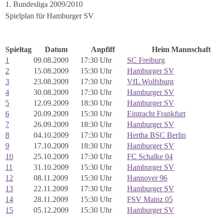
1. Bundesliga 2009/2010
Spielplan für Hamburger SV
Spieltag
Datum
Anpfiff
Heim Mannschaft
1
09.08.2009
17:30 Uhr
SC Freiburg
2
15.08.2009
15:30 Uhr
Hamburger SV
3
23.08.2009
17:30 Uhr
VfL Wolfsburg
4
30.08.2009
17:30 Uhr
Hamburger SV
5
12.09.2009
18:30 Uhr
Hamburger SV
6
20.09.2009
15:30 Uhr
Eintracht Frankfurt
7
26.09.2009
18:30 Uhr
Hamburger SV
8
04.10.2009
17:30 Uhr
Hertha BSC Berlin
9
17.10.2009
18:30 Uhr
Hamburger SV
10
25.10.2009
17:30 Uhr
FC Schalke 04
11
31.10.2009
15:30 Uhr
Hamburger SV
12
08.11.2009
15:30 Uhr
Hannover 96
13
22.11.2009
17:30 Uhr
Hamburger SV
14
28.11.2009
15:30 Uhr
FSV Mainz 05
15
05.12.2009
15:30 Uhr
Hamburger SV