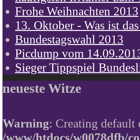
Frohe Weihnachten 2013
13. Oktober - Was ist das
Bundestagswahl 2013
Picdump vom 14.09.201
Sieger Tippspiel Bundes
neueste Witze
Warning
: Creating default
/www/htdocs/w0078dfb/co