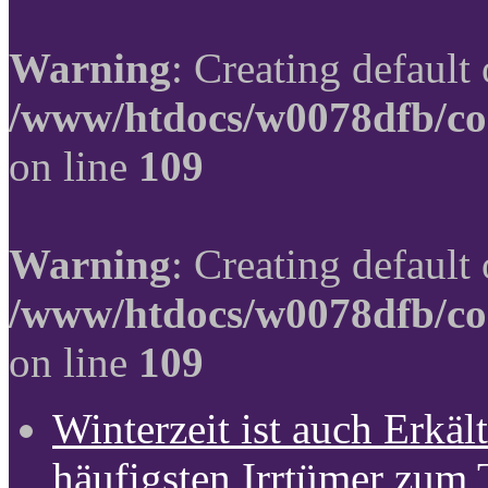
Warning
: Creating default
/www/htdocs/w0078dfb/co
on line
109
Warning
: Creating default
/www/htdocs/w0078dfb/co
on line
109
Winterzeit ist auch Erkält
häufigsten Irrtümer zum