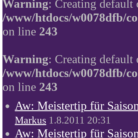
Warning
: Creating default
/www/htdocs/w0078dfb/co
on line
243
Warning
: Creating default
/www/htdocs/w0078dfb/co
on line
243
Aw: Meistertip für Sais
Markus
1.8.2011 20:31
Aw: Meistertip für Sais