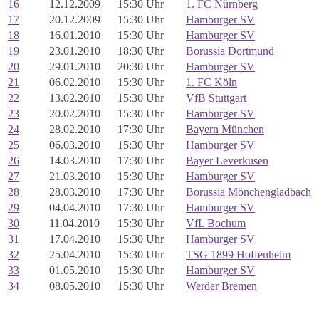
16
12.12.2009
15:30 Uhr
1. FC Nürnberg
17
20.12.2009
15:30 Uhr
Hamburger SV
18
16.01.2010
15:30 Uhr
Hamburger SV
19
23.01.2010
18:30 Uhr
Borussia Dortmund
20
29.01.2010
20:30 Uhr
Hamburger SV
21
06.02.2010
15:30 Uhr
1. FC Köln
22
13.02.2010
15:30 Uhr
VfB Stuttgart
23
20.02.2010
15:30 Uhr
Hamburger SV
24
28.02.2010
17:30 Uhr
Bayern München
25
06.03.2010
15:30 Uhr
Hamburger SV
26
14.03.2010
17:30 Uhr
Bayer Leverkusen
27
21.03.2010
15:30 Uhr
Hamburger SV
28
28.03.2010
17:30 Uhr
Borussia Mönchengladbach
29
04.04.2010
17:30 Uhr
Hamburger SV
30
11.04.2010
15:30 Uhr
VfL Bochum
31
17.04.2010
15:30 Uhr
Hamburger SV
32
25.04.2010
15:30 Uhr
TSG 1899 Hoffenheim
33
01.05.2010
15:30 Uhr
Hamburger SV
34
08.05.2010
15:30 Uhr
Werder Bremen