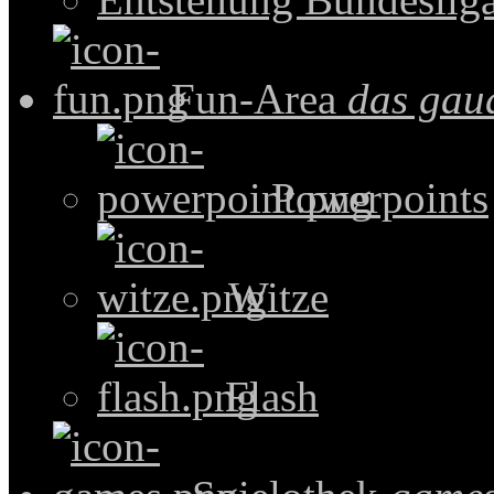
Fun-Area
das gau
Powerpoints
Witze
Flash