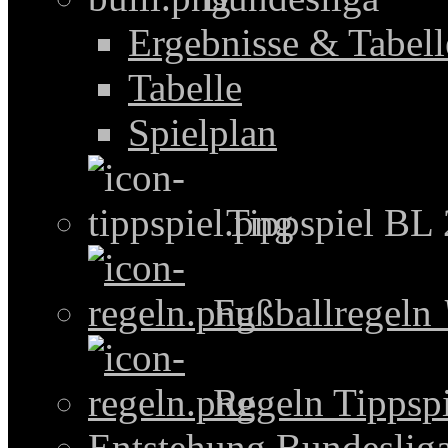
Ergebnisse & Tabel
Tabelle
Spielplan
Tippspiel BL
Fußballregeln
Regeln Tippspi
Entstehung Bundeslig