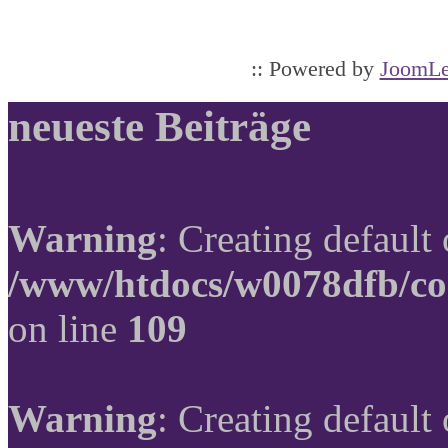
:: Powered by
JoomLe
neueste Beiträge
Warning
: Creating default
/www/htdocs/w0078dfb/co
on line
109
Warning
: Creating default