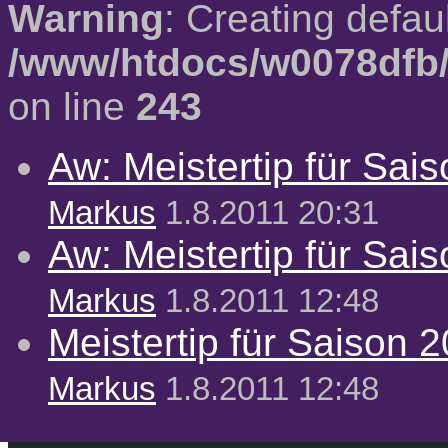
Warning
: Creating defau
/www/htdocs/w0078dfb/
on line
243
Aw: Meistertip für Sai
Markus
1.8.2011 20:31
Aw: Meistertip für Sai
Markus
1.8.2011 12:48
Meistertip für Saison 
Markus
1.8.2011 12:48