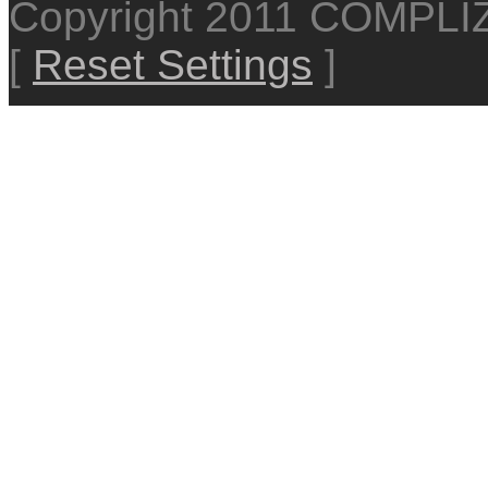
Copyright 2011 COMPL
[
Reset Settings
]