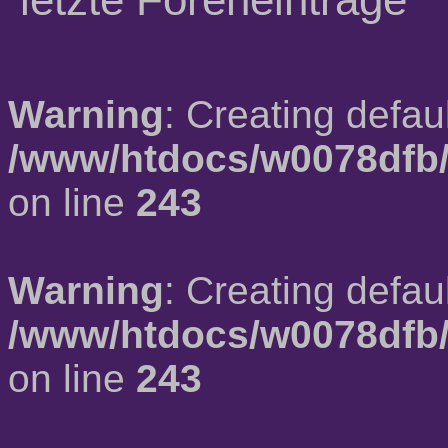
Warning
: Creating defau
/www/htdocs/w0078dfb/
on line
243
Warning
: Creating defau
/www/htdocs/w0078dfb/
on line
243