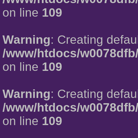
on line
109
Warning
: Creating defau
/www/htdocs/w0078dfb/
on line
109
Warning
: Creating defau
/www/htdocs/w0078dfb/
on line
109