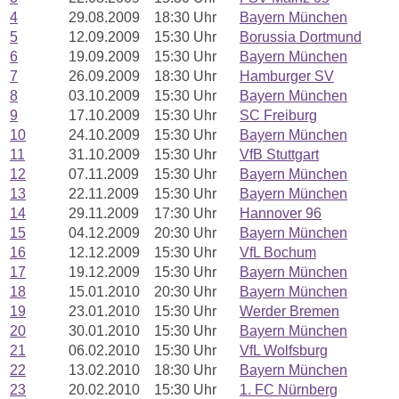
4
29.08.2009
18:30 Uhr
Bayern München
5
12.09.2009
15:30 Uhr
Borussia Dortmund
6
19.09.2009
15:30 Uhr
Bayern München
7
26.09.2009
18:30 Uhr
Hamburger SV
8
03.10.2009
15:30 Uhr
Bayern München
9
17.10.2009
15:30 Uhr
SC Freiburg
10
24.10.2009
15:30 Uhr
Bayern München
11
31.10.2009
15:30 Uhr
VfB Stuttgart
12
07.11.2009
15:30 Uhr
Bayern München
13
22.11.2009
15:30 Uhr
Bayern München
14
29.11.2009
17:30 Uhr
Hannover 96
15
04.12.2009
20:30 Uhr
Bayern München
16
12.12.2009
15:30 Uhr
VfL Bochum
17
19.12.2009
15:30 Uhr
Bayern München
18
15.01.2010
20:30 Uhr
Bayern München
19
23.01.2010
15:30 Uhr
Werder Bremen
20
30.01.2010
15:30 Uhr
Bayern München
21
06.02.2010
15:30 Uhr
VfL Wolfsburg
22
13.02.2010
18:30 Uhr
Bayern München
23
20.02.2010
15:30 Uhr
1. FC Nürnberg