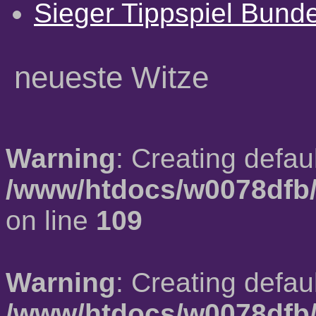
Sieger Tippspiel Bund
neueste Witze
Warning
: Creating defau
/www/htdocs/w0078dfb/
on line
109
Warning
: Creating defau
/www/htdocs/w0078dfb/