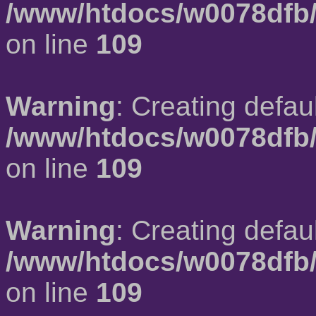
/www/htdocs/w0078dfb/
on line
109
Warning
: Creating defau
/www/htdocs/w0078dfb/
on line
109
Warning
: Creating defau
/www/htdocs/w0078dfb/
on line
109