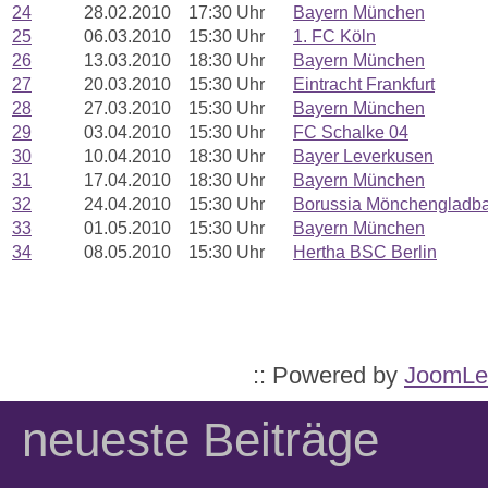
24
28.02.2010
17:30 Uhr
Bayern München
25
06.03.2010
15:30 Uhr
1. FC Köln
26
13.03.2010
18:30 Uhr
Bayern München
27
20.03.2010
15:30 Uhr
Eintracht Frankfurt
28
27.03.2010
15:30 Uhr
Bayern München
29
03.04.2010
15:30 Uhr
FC Schalke 04
30
10.04.2010
18:30 Uhr
Bayer Leverkusen
31
17.04.2010
18:30 Uhr
Bayern München
32
24.04.2010
15:30 Uhr
Borussia Mönchengladb
33
01.05.2010
15:30 Uhr
Bayern München
34
08.05.2010
15:30 Uhr
Hertha BSC Berlin
:: Powered by
JoomLe
neueste Beiträge