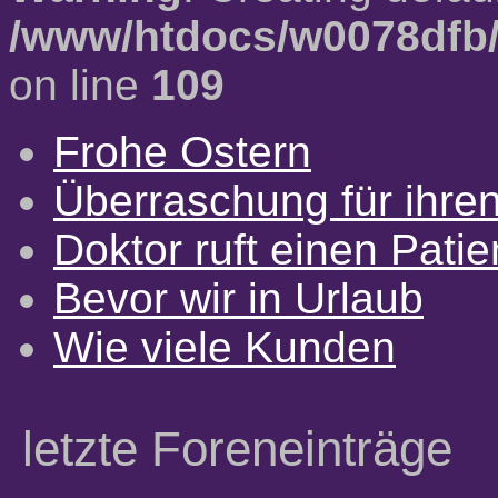
/www/htdocs/w0078dfb/
on line
109
Frohe Ostern
Überraschung für ihre
Doktor ruft einen Pati
Bevor wir in Urlaub
Wie viele Kunden
letzte Foreneinträge