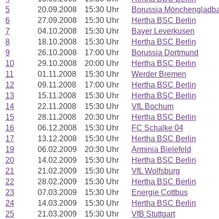
5
20.09.2008
15:30 Uhr
Borussia Mönchengladb
6
27.09.2008
15:30 Uhr
Hertha BSC Berlin
7
04.10.2008
15:30 Uhr
Bayer Leverkusen
8
18.10.2008
15:30 Uhr
Hertha BSC Berlin
9
26.10.2008
17:00 Uhr
Borussia Dortmund
10
29.10.2008
20:00 Uhr
Hertha BSC Berlin
11
01.11.2008
15:30 Uhr
Werder Bremen
12
09.11.2008
17:00 Uhr
Hertha BSC Berlin
13
15.11.2008
15:30 Uhr
Hertha BSC Berlin
14
22.11.2008
15:30 Uhr
VfL Bochum
15
28.11.2008
20:30 Uhr
Hertha BSC Berlin
16
06.12.2008
15:30 Uhr
FC Schalke 04
17
13.12.2008
15:30 Uhr
Hertha BSC Berlin
19
06.02.2009
20:30 Uhr
Arminia Bielefeld
20
14.02.2009
15:30 Uhr
Hertha BSC Berlin
21
21.02.2009
15:30 Uhr
VfL Wolfsburg
22
28.02.2009
15:30 Uhr
Hertha BSC Berlin
23
07.03.2009
15:30 Uhr
Energie Cottbus
24
14.03.2009
15:30 Uhr
Hertha BSC Berlin
25
21.03.2009
15:30 Uhr
VfB Stuttgart