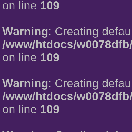
on line
109
Warning
: Creating defau
/www/htdocs/w0078dfb/
on line
109
Warning
: Creating defau
/www/htdocs/w0078dfb/
on line
109