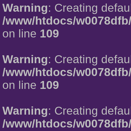
Warning
: Creating defau
/www/htdocs/w0078dfb/
on line
109
Warning
: Creating defau
/www/htdocs/w0078dfb/
on line
109
Warning
: Creating defau
/www/htdocs/w0078dfb/