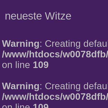
neueste Witze
Warning
: Creating defau
/www/htdocs/w0078dfb/
on line
109
Warning
: Creating defau
/www/htdocs/w0078dfb/
on line
109