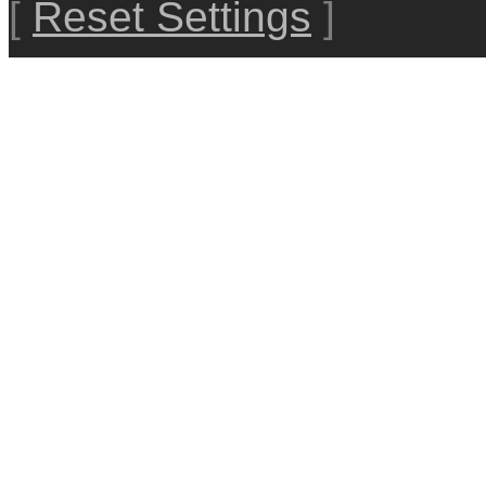
[
Reset Settings
]