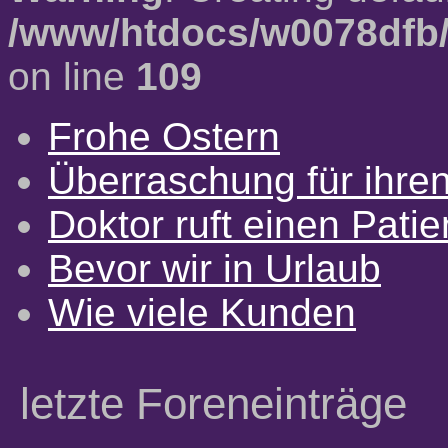
/www/htdocs/w0078dfb/
on line
109
Frohe Ostern
Überraschung für ihre
Doktor ruft einen Pati
Bevor wir in Urlaub
Wie viele Kunden
letzte Foreneinträge