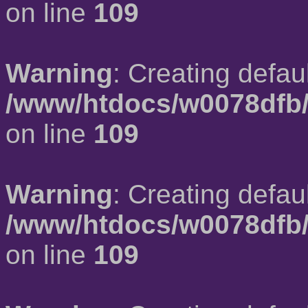
on line
109
Warning
: Creating defau
/www/htdocs/w0078dfb/
on line
109
Warning
: Creating defau
/www/htdocs/w0078dfb/
on line
109