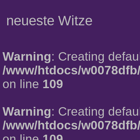
neueste Witze
Warning
: Creating defau
/www/htdocs/w0078dfb/
on line
109
Warning
: Creating defau
/www/htdocs/w0078dfb/
on line
109