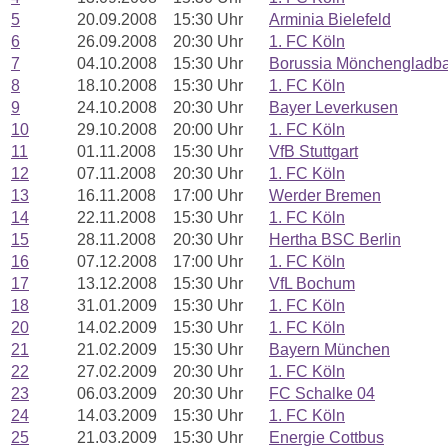
5
20.09.2008
15:30 Uhr
Arminia Bielefeld
6
26.09.2008
20:30 Uhr
1. FC Köln
7
04.10.2008
15:30 Uhr
Borussia Mönchengladb
8
18.10.2008
15:30 Uhr
1. FC Köln
9
24.10.2008
20:30 Uhr
Bayer Leverkusen
10
29.10.2008
20:00 Uhr
1. FC Köln
11
01.11.2008
15:30 Uhr
VfB Stuttgart
12
07.11.2008
20:30 Uhr
1. FC Köln
13
16.11.2008
17:00 Uhr
Werder Bremen
14
22.11.2008
15:30 Uhr
1. FC Köln
15
28.11.2008
20:30 Uhr
Hertha BSC Berlin
16
07.12.2008
17:00 Uhr
1. FC Köln
17
13.12.2008
15:30 Uhr
VfL Bochum
18
31.01.2009
15:30 Uhr
1. FC Köln
20
14.02.2009
15:30 Uhr
1. FC Köln
21
21.02.2009
15:30 Uhr
Bayern München
22
27.02.2009
20:30 Uhr
1. FC Köln
23
06.03.2009
20:30 Uhr
FC Schalke 04
24
14.03.2009
15:30 Uhr
1. FC Köln
25
21.03.2009
15:30 Uhr
Energie Cottbus