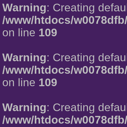
Warning
: Creating defau
/www/htdocs/w0078dfb/
on line
109
Warning
: Creating defau
/www/htdocs/w0078dfb/
on line
109
Warning
: Creating defau
/www/htdocs/w0078dfb/