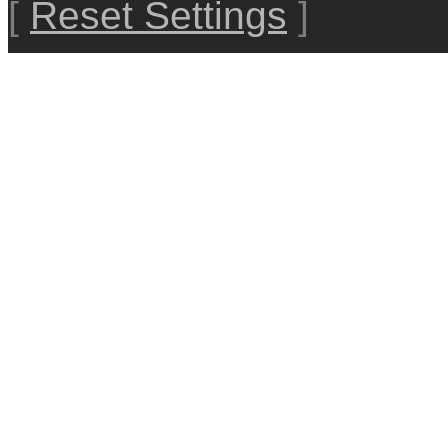
[
Reset Settings
]