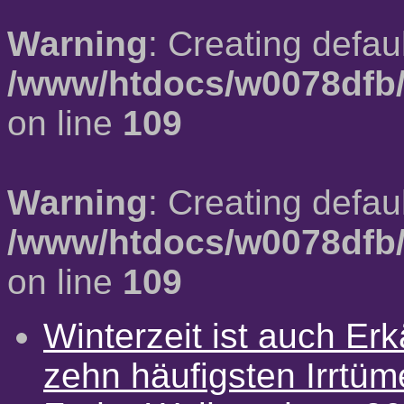
Warning
: Creating defau
/www/htdocs/w0078dfb/
on line
109
Warning
: Creating defau
/www/htdocs/w0078dfb/
on line
109
Winterzeit ist auch Erkä
zehn häufigsten Irrtü