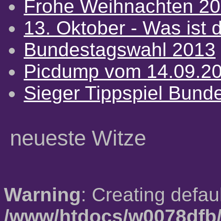
Frohe Weihnachten 2
13. Oktober - Was ist d
Bundestagswahl 2013
Picdump vom 14.09.2
Sieger Tippspiel Bund
neueste Witze
Warning
: Creating defau
/www/htdocs/w0078dfb/