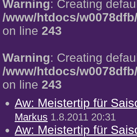
Warning
: Creating defau
/www/htdocs/w0078dfb/
on line
243
Warning
: Creating defau
/www/htdocs/w0078dfb/
on line
243
Aw: Meistertip für Sai
Markus
1.8.2011 20:31
Aw: Meistertip für Sai