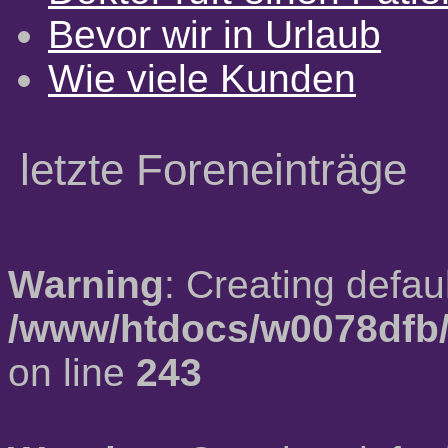
Bevor wir in Urlaub
Wie viele Kunden
letzte Foreneinträge
Warning
: Creating defau
/www/htdocs/w0078dfb/
on line
243