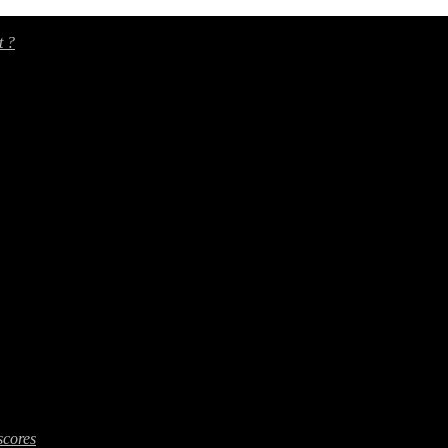
t ?
scores