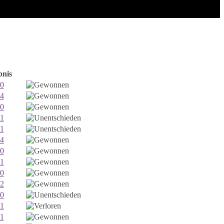
bnis
 0
 4
 0
 1
 1
 4
 0
 1
 0
 2
 0
 1
 1