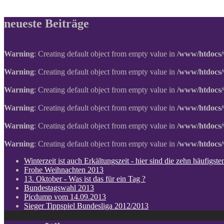
neueste Beiträge
Warning
: Creating default object from empty value in
/www/htdocs/
Warning
: Creating default object from empty value in
/www/htdocs/
Warning
: Creating default object from empty value in
/www/htdocs/
Warning
: Creating default object from empty value in
/www/htdocs/
Warning
: Creating default object from empty value in
/www/htdocs/
Warning
: Creating default object from empty value in
/www/htdocs/
Winterzeit ist auch Erkältungszeit - hier sind die zehn häufigs
Frohe Weihnachten 2013
13. Oktober - Was ist das für ein Tag ?
Bundestagswahl 2013
Picdump vom 14.09.2013
Sieger Tippspiel Bundesliga 2012/2013