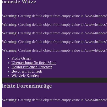
neueste Witze
Warning
: Creating default object from empty value in
/www/htdocs/
Warning
: Creating default object from empty value in
/www/htdocs/
Warning
: Creating default object from empty value in
/www/htdocs/
Warning
: Creating default object from empty value in
/www/htdocs/
Warning
: Creating default object from empty value in
/www/htdocs/
Frohe Ostern
Überraschung für ihren Mann
Doktor ruft einen Patienten
Bevor wir in Urlaub
Wie viele Kunden
letzte Foreneinträge
Warning
: Creating default object from empty value in
/www/htdocs/