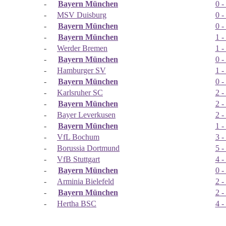
-
Bayern München
0 -
-
MSV Duisburg
0 -
-
Bayern München
0 -
-
Bayern München
1 -
-
Werder Bremen
1 -
-
Bayern München
0 -
-
Hamburger SV
1 -
-
Bayern München
0 -
-
Karlsruher SC
2 -
-
Bayern München
2 -
-
Bayer Leverkusen
2 -
-
Bayern München
1 -
-
VfL Bochum
3 -
-
Borussia Dortmund
5 -
-
VfB Stuttgart
4 -
-
Bayern München
0 -
-
Arminia Bielefeld
2 -
-
Bayern München
2 -
-
Hertha BSC
4 -