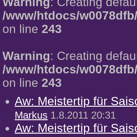
Warning
: Creating defau
/www/htdocs/w0078dfb/
on line
243
Warning
: Creating defau
/www/htdocs/w0078dfb/
on line
243
Aw: Meistertip für Sai
Markus
1.8.2011 20:31
Aw: Meistertip für Sai