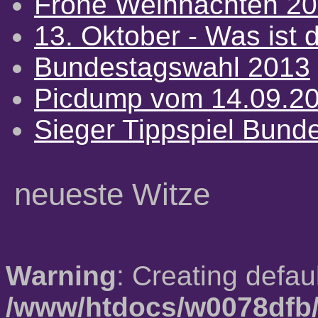
Frohe Weihnachten 2
13. Oktober - Was ist d
Bundestagswahl 2013
Picdump vom 14.09.2
Sieger Tippspiel Bund
neueste Witze
Warning
: Creating defau
/www/htdocs/w0078dfb/