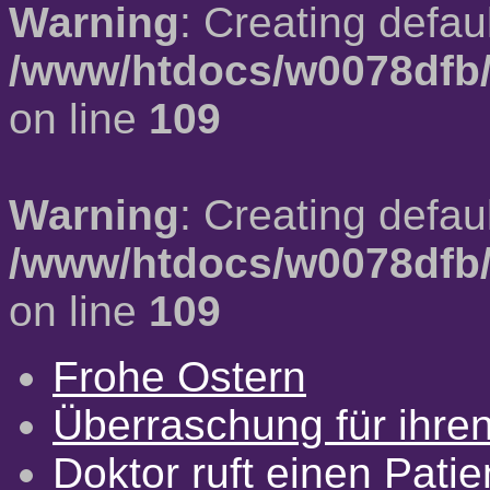
Warning
: Creating defau
/www/htdocs/w0078dfb/
on line
109
Warning
: Creating defau
/www/htdocs/w0078dfb/
on line
109
Frohe Ostern
Überraschung für ihre
Doktor ruft einen Pati