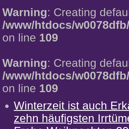
Warning
: Creating defau
/www/htdocs/w0078dfb/
on line
109
Warning
: Creating defau
/www/htdocs/w0078dfb/
on line
109
Winterzeit ist auch Erkä
zehn häufigsten Irrtü