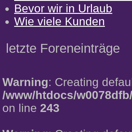
Bevor wir in Urlaub
Wie viele Kunden
letzte Foreneinträge
Warning
: Creating defau
/www/htdocs/w0078dfb/
on line
243