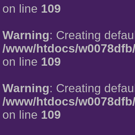
on line
109
Warning
: Creating defau
/www/htdocs/w0078dfb/
on line
109
Warning
: Creating defau
/www/htdocs/w0078dfb/
on line
109