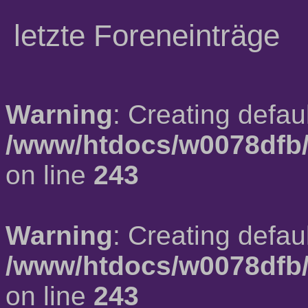
letzte Foreneinträge
Warning
: Creating defau
/www/htdocs/w0078dfb/
on line
243
Warning
: Creating defau
/www/htdocs/w0078dfb/
on line
243