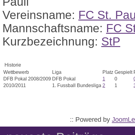
Vereinsname:
FC St. Pau
Mannschaftsname:
FC St
Kurzbezeichnung:
StP
Historie
Wettbewerb
Liga
Platz
Gespielt
DFB Pokal 2008/2009
DFB Pokal
1
0
2010/2011
1. Fussball Bundesliga
2
1
:: Powered by
JoomLe