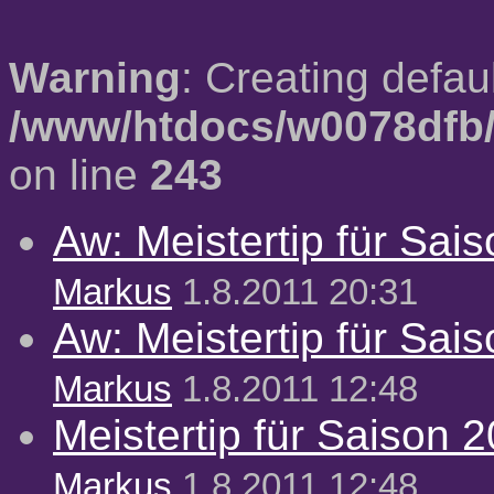
Warning
: Creating defau
/www/htdocs/w0078dfb/
on line
243
Aw: Meistertip für Sai
Markus
1.8.2011 20:31
Aw: Meistertip für Sai
Markus
1.8.2011 12:48
Meistertip für Saison 
Markus
1.8.2011 12:48