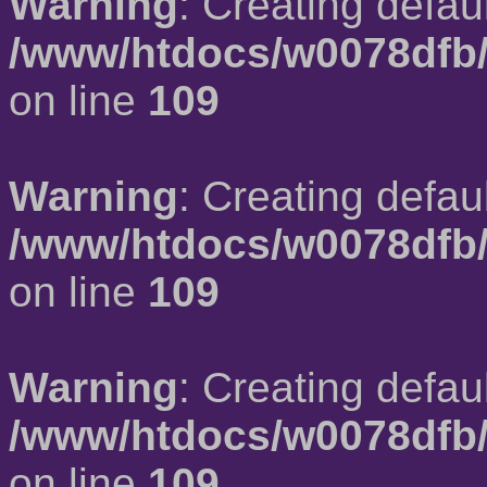
Warning
: Creating defau
/www/htdocs/w0078dfb/
on line
109
Warning
: Creating defau
/www/htdocs/w0078dfb/
on line
109
Warning
: Creating defau
/www/htdocs/w0078dfb/
on line
109