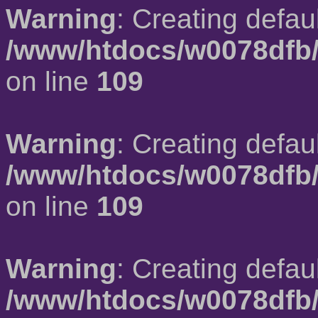
Warning
: Creating defau
/www/htdocs/w0078dfb/
on line
109
Warning
: Creating defau
/www/htdocs/w0078dfb/
on line
109
Warning
: Creating defau
/www/htdocs/w0078dfb/