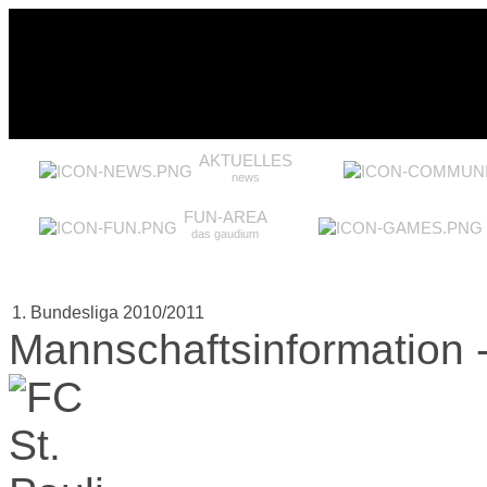
AKTUELLES
news
FUN-AREA
das gaudium
1. Bundesliga 2010/2011
Mannschaftsinformation -