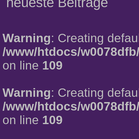
neueste Beiträge
Warning
: Creating defau
/www/htdocs/w0078dfb/
on line
109
Warning
: Creating defau
/www/htdocs/w0078dfb/
on line
109