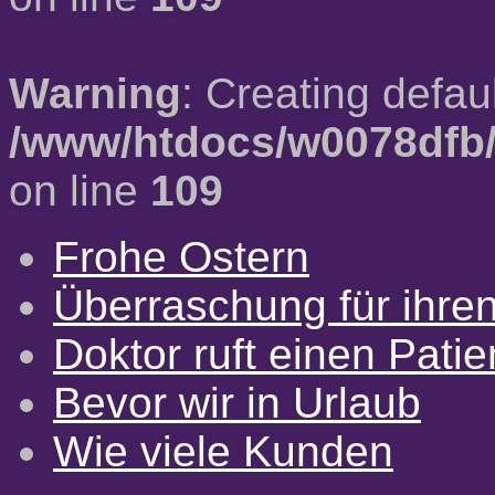
Warning
: Creating defau
/www/htdocs/w0078dfb/
on line
109
Frohe Ostern
Überraschung für ihre
Doktor ruft einen Pati
Bevor wir in Urlaub
Wie viele Kunden