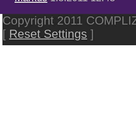
Copyright 2011 COMPL
[
Reset Settings
]