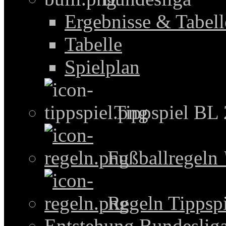
Ergebnisse & Tabel
Tabelle
Spielplan
Tippspiel BL
Fußballregeln
Regeln Tippspi
Entstehung Bundeslig