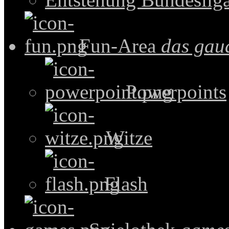
Fun-Area
das gau
Powerpoints
Witze
Flash