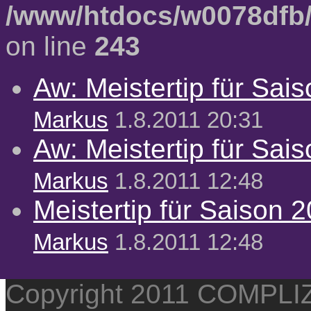
/www/htdocs/w0078dfb/
on line
243
Aw: Meistertip für Sai
Markus
1.8.2011 20:31
Aw: Meistertip für Sai
Markus
1.8.2011 12:48
Meistertip für Saison 
Markus
1.8.2011 12:48
Copyright 2011 COMPL