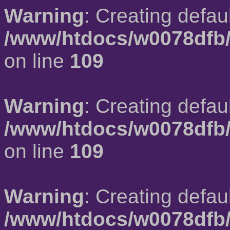
Warning
: Creating defau
/www/htdocs/w0078dfb/
on line
109
Warning
: Creating defau
/www/htdocs/w0078dfb/
on line
109
Warning
: Creating defau
/www/htdocs/w0078dfb/