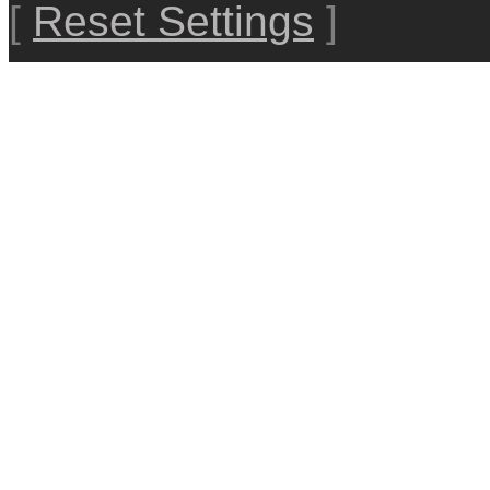
[
Reset Settings
]