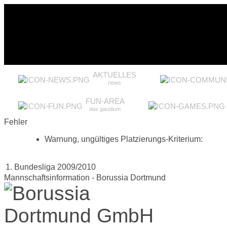
AKTUELLES
news
FUN-AREA
das gaudium
Fehler
Warnung, ungültiges Platzierungs-Kriterium:
1. Bundesliga 2009/2010
Mannschaftsinformation - Borussia Dortmund