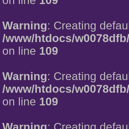
on line
109
Warning
: Creating defau
/www/htdocs/w0078dfb/
on line
109
Warning
: Creating defau
/www/htdocs/w0078dfb/
on line
109
Warning
: Creating defau