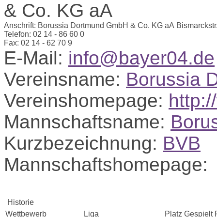
Anschrift:
Borussia Dortmund GmbH & Co. KG aA
Bismarckstr
Telefon:
02 14 - 86 60 0
Fax:
02 14 - 62 70 9
E-Mail:
info@bayer04.de
Vereinsname:
Borussia 
Vereinshomepage:
http:
Mannschaftsname:
Boru
Kurzbezeichnung:
BVB
Mannschaftshomepage:
Historie
Wettbewerb
Liga
Platz
Gespielt