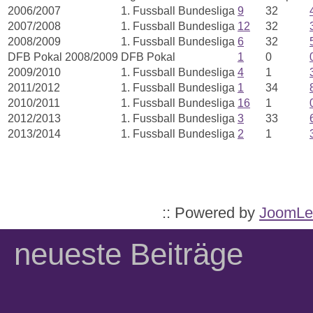
2006/2007
1. Fussball Bundesliga
9
32
2007/2008
1. Fussball Bundesliga
12
32
2008/2009
1. Fussball Bundesliga
6
32
DFB Pokal 2008/2009
DFB Pokal
1
0
2009/2010
1. Fussball Bundesliga
4
1
2011/2012
1. Fussball Bundesliga
1
34
2010/2011
1. Fussball Bundesliga
16
1
2012/2013
1. Fussball Bundesliga
3
33
2013/2014
1. Fussball Bundesliga
2
1
:: Powered by
JoomLe
neueste Beiträge