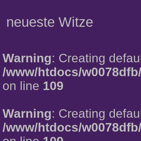
neueste Witze
Warning
: Creating defau
/www/htdocs/w0078dfb/
on line
109
Warning
: Creating defau
/www/htdocs/w0078dfb/