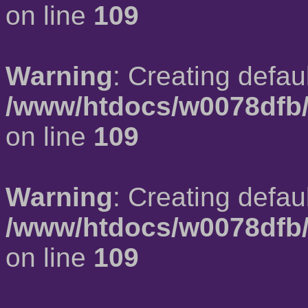
on line
109
Warning
: Creating defau
/www/htdocs/w0078dfb/
on line
109
Warning
: Creating defau
/www/htdocs/w0078dfb/
on line
109