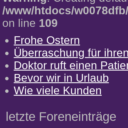
/www/htdocs/w0078dfb/
on line
109
Frohe Ostern
Überraschung für ihre
Doktor ruft einen Pati
Bevor wir in Urlaub
Wie viele Kunden
letzte Foreneinträge