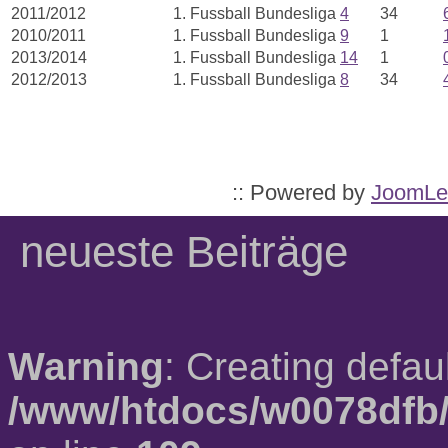
2011/2012
1. Fussball Bundesliga
4
34
2010/2011
1. Fussball Bundesliga
9
1
2013/2014
1. Fussball Bundesliga
14
1
2012/2013
1. Fussball Bundesliga
8
34
:: Powered by
JoomLe
neueste Beiträge
Warning
: Creating defau
/www/htdocs/w0078dfb/