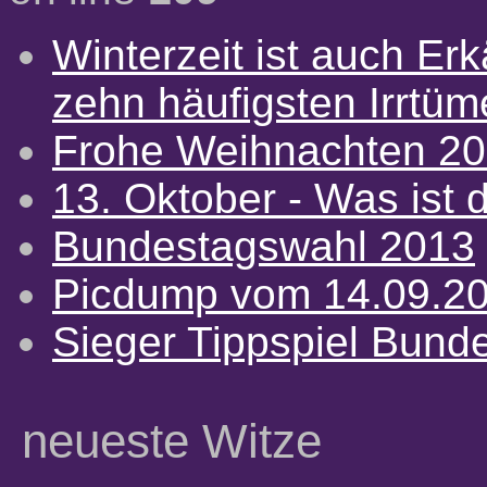
Winterzeit ist auch Erkä
zehn häufigsten Irrtü
Frohe Weihnachten 2
13. Oktober - Was ist d
Bundestagswahl 2013
Picdump vom 14.09.2
Sieger Tippspiel Bund
neueste Witze