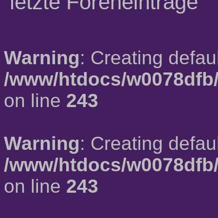
letzte Foreneinträge
Warning
: Creating defau
/www/htdocs/w0078dfb/
on line
243
Warning
: Creating defau
/www/htdocs/w0078dfb/
on line
243