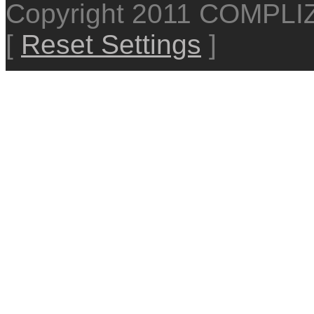
Copyright 2011 COMPL
[
Reset Settings
]