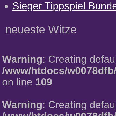
Sieger Tippspiel Bund
neueste Witze
Warning
: Creating defau
/www/htdocs/w0078dfb/
on line
109
Warning
: Creating defau