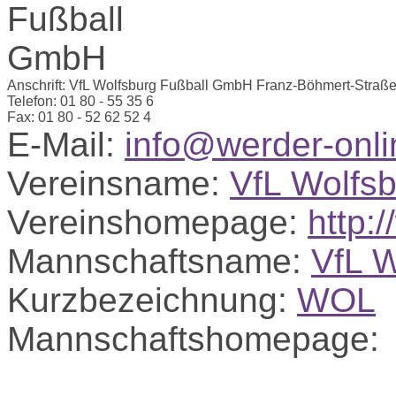
Anschrift:
VfL Wolfsburg Fußball GmbH
Franz-Böhmert-Straße
Telefon:
01 80 - 55 35 6
Fax:
01 80 - 52 62 52 4
E-Mail:
info@werder-onli
Vereinsname:
VfL Wolfs
Vereinshomepage:
http:
Mannschaftsname:
VfL W
Kurzbezeichnung:
WOL
Mannschaftshomepage: