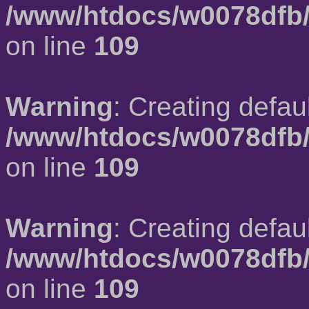
/www/htdocs/w0078dfb/
on line
109
Warning
: Creating defau
/www/htdocs/w0078dfb/
on line
109
Warning
: Creating defau
/www/htdocs/w0078dfb/
on line
109