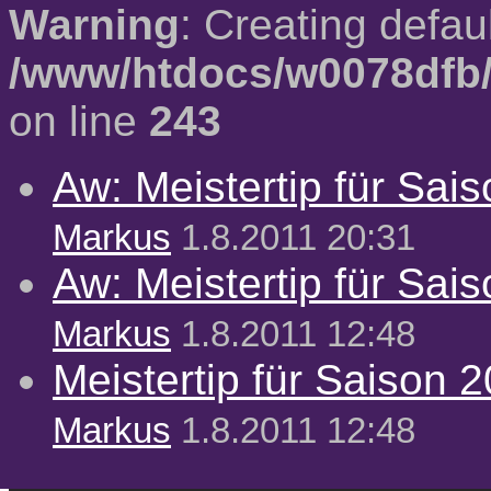
Warning
: Creating defau
/www/htdocs/w0078dfb/
on line
243
Aw: Meistertip für Sai
Markus
1.8.2011 20:31
Aw: Meistertip für Sai
Markus
1.8.2011 12:48
Meistertip für Saison 
Markus
1.8.2011 12:48