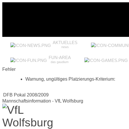
AKTUELLES
news
FUN-AREA
das gaudium
Fehler
Warnung, ungültiges Platzierungs-Kriterium:
DFB Pokal 2008/2009
Mannschaftsinformation - VfL Wolfsburg