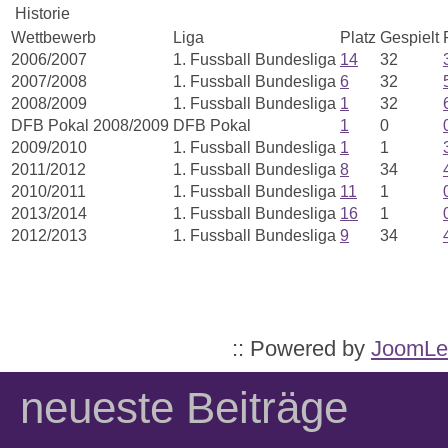
Historie
Wettbewerb
Liga
Platz
Gespielt
2006/2007
1. Fussball Bundesliga
14
32
2007/2008
1. Fussball Bundesliga
6
32
2008/2009
1. Fussball Bundesliga
1
32
DFB Pokal 2008/2009
DFB Pokal
1
0
2009/2010
1. Fussball Bundesliga
1
1
2011/2012
1. Fussball Bundesliga
8
34
2010/2011
1. Fussball Bundesliga
11
1
2013/2014
1. Fussball Bundesliga
16
1
2012/2013
1. Fussball Bundesliga
9
34
:: Powered by
JoomLe
neueste Beiträge