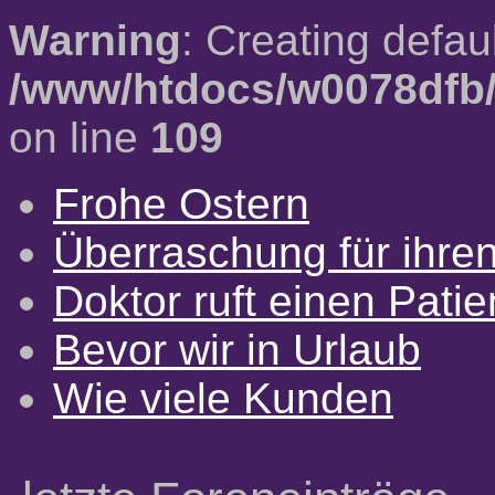
Warning
: Creating defau
/www/htdocs/w0078dfb/
on line
109
Frohe Ostern
Überraschung für ihre
Doktor ruft einen Pati
Bevor wir in Urlaub
Wie viele Kunden