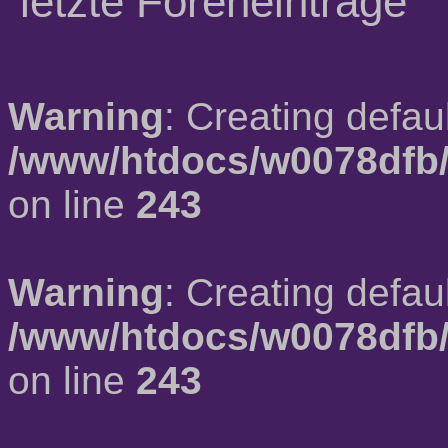
letzte Foreneinträge
Warning
: Creating defau
/www/htdocs/w0078dfb/
on line
243
Warning
: Creating defau
/www/htdocs/w0078dfb/
on line
243