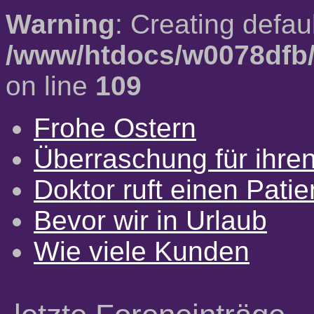
Warning
: Creating defau
/www/htdocs/w0078dfb/
on line
109
Frohe Ostern
Überraschung für ihre
Doktor ruft einen Pati
Bevor wir in Urlaub
Wie viele Kunden