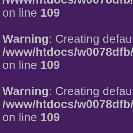
on line
109
Warning
: Creating defau
/www/htdocs/w0078dfb/
on line
109
Warning
: Creating defau
/www/htdocs/w0078dfb/
on line
109