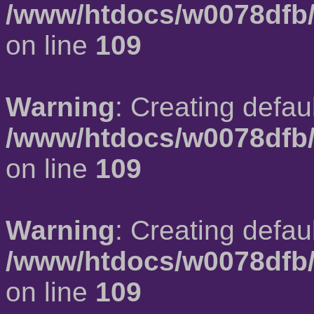
/www/htdocs/w0078dfb/
on line
109
Warning
: Creating defau
/www/htdocs/w0078dfb/
on line
109
Warning
: Creating defau
/www/htdocs/w0078dfb/
on line
109