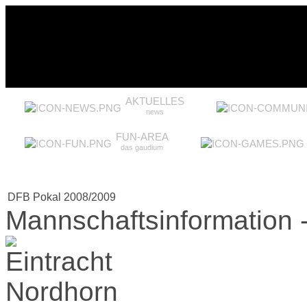
AKTUELLES
news
FUN-AREA
das gaudium
DFB Pokal 2008/2009
Mannschaftsinformation -