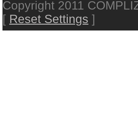
Copyright 2011 COMPL
[
Reset Settings
]