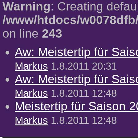
Warning
: Creating defau
/www/htdocs/w0078dfb/
on line
243
Aw: Meistertip für Sai
Markus
1.8.2011 20:31
Aw: Meistertip für Sai
Markus
1.8.2011 12:48
Meistertip für Saison 
Markus
1.8.2011 12:48