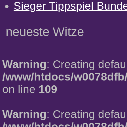
Sieger Tippspiel Bund
neueste Witze
Warning
: Creating defau
/www/htdocs/w0078dfb/
on line
109
Warning
: Creating defau
/www/htdocs/w0078dfb/