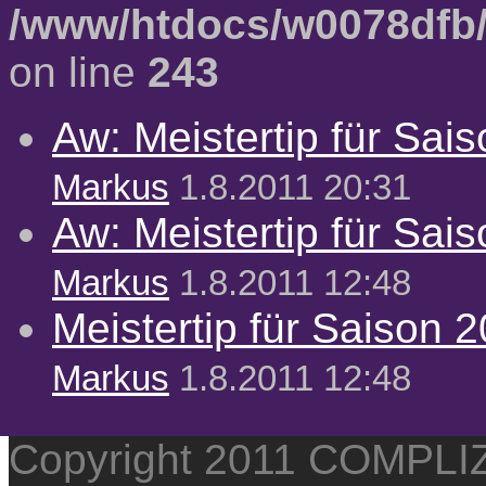
/www/htdocs/w0078dfb/
on line
243
Aw: Meistertip für Sai
Markus
1.8.2011 20:31
Aw: Meistertip für Sai
Markus
1.8.2011 12:48
Meistertip für Saison 
Markus
1.8.2011 12:48
Copyright 2011 COMPL