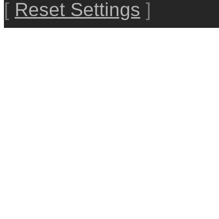
[
Reset Settings
]