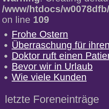
/www/htdocs/w0078dfb/
on line
109
Frohe Ostern
Überraschung für ihre
Doktor ruft einen Pati
Bevor wir in Urlaub
Wie viele Kunden
letzte Foreneinträge