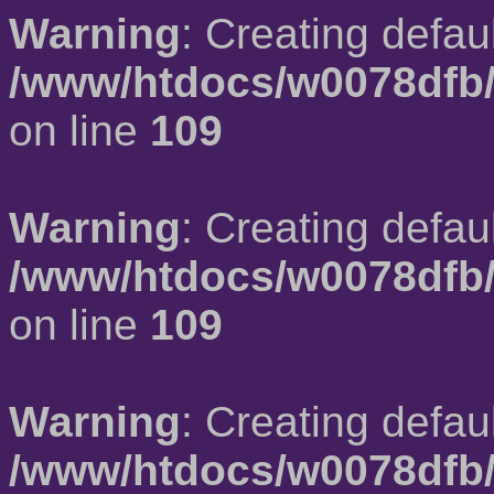
Warning
: Creating defau
/www/htdocs/w0078dfb/
on line
109
Warning
: Creating defau
/www/htdocs/w0078dfb/
on line
109
Warning
: Creating defau
/www/htdocs/w0078dfb/