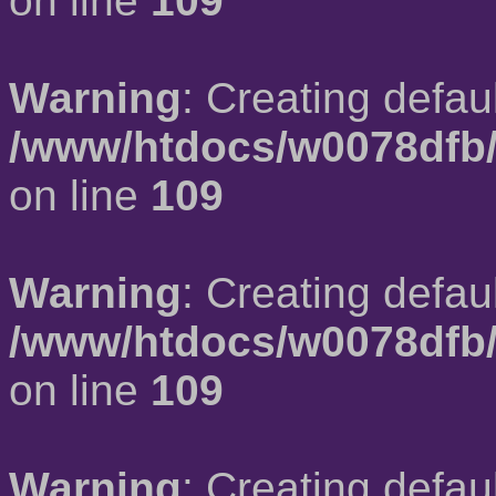
on line
109
Warning
: Creating defau
/www/htdocs/w0078dfb/
on line
109
Warning
: Creating defau
/www/htdocs/w0078dfb/
on line
109
Warning
: Creating defau