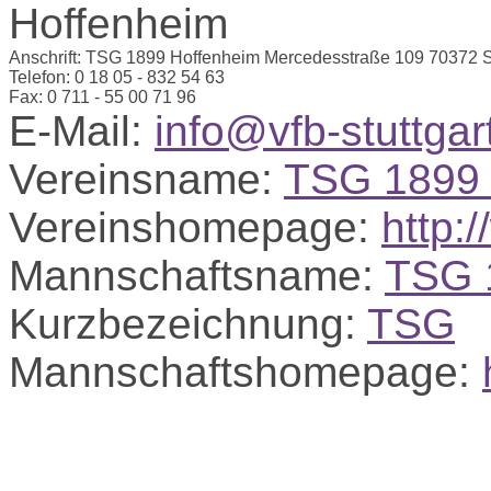
Anschrift:
TSG 1899 Hoffenheim
Mercedesstraße 109
70372 S
Telefon:
0 18 05 - 832 54 63
Fax:
0 711 - 55 00 71 96
E-Mail:
info@vfb-stuttgar
Vereinsname:
TSG 1899 
Vereinshomepage:
http:
Mannschaftsname:
TSG 
Kurzbezeichnung:
TSG
Mannschaftshomepage: