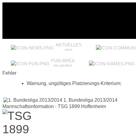
AKTUELLES
news
FUN-AREA
das gaudium
Fehler
Warnung, ungültiges Platzierungs-Kriterium:
1. Bundesliga 2013/2014
Mannschaftsinformation - TSG 1899 Hoffenheim