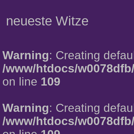
neueste Witze
Warning
: Creating defau
/www/htdocs/w0078dfb/
on line
109
Warning
: Creating defau
/www/htdocs/w0078dfb/