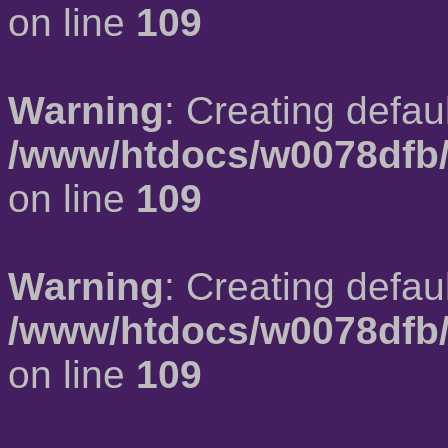
on line
109
Warning
: Creating defau
/www/htdocs/w0078dfb/
on line
109
Warning
: Creating defau
/www/htdocs/w0078dfb/
on line
109