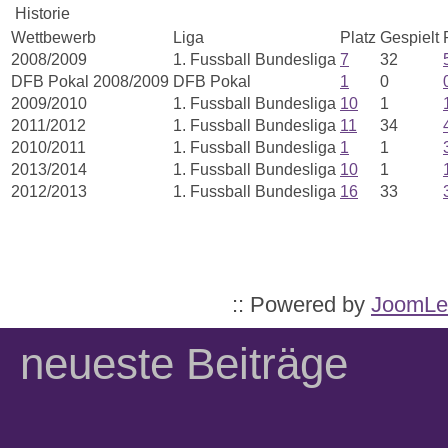
Historie
Wettbewerb
Liga
Platz
Gespielt
2008/2009
1. Fussball Bundesliga
7
32
DFB Pokal 2008/2009
DFB Pokal
1
0
2009/2010
1. Fussball Bundesliga
10
1
2011/2012
1. Fussball Bundesliga
11
34
2010/2011
1. Fussball Bundesliga
1
1
2013/2014
1. Fussball Bundesliga
10
1
2012/2013
1. Fussball Bundesliga
16
33
:: Powered by
JoomLe
neueste Beiträge