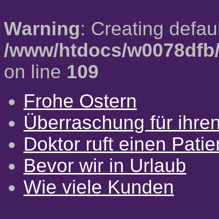
Warning
: Creating defau
/www/htdocs/w0078dfb/
on line
109
Frohe Ostern
Überraschung für ihre
Doktor ruft einen Pati
Bevor wir in Urlaub
Wie viele Kunden