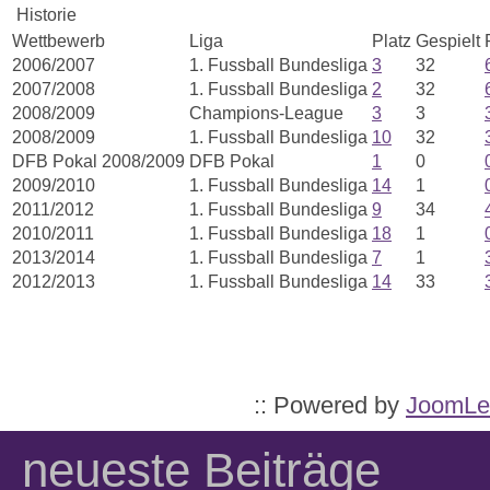
Historie
Wettbewerb
Liga
Platz
Gespielt
2006/2007
1. Fussball Bundesliga
3
32
2007/2008
1. Fussball Bundesliga
2
32
2008/2009
Champions-League
3
3
2008/2009
1. Fussball Bundesliga
10
32
DFB Pokal 2008/2009
DFB Pokal
1
0
2009/2010
1. Fussball Bundesliga
14
1
2011/2012
1. Fussball Bundesliga
9
34
2010/2011
1. Fussball Bundesliga
18
1
2013/2014
1. Fussball Bundesliga
7
1
2012/2013
1. Fussball Bundesliga
14
33
:: Powered by
JoomLe
neueste Beiträge