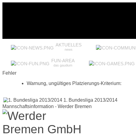
AKTUELLES
news
FUN-AREA
das gaudium
Fehler
Warnung, ungültiges Platzierungs-Kriterium:
1. Bundesliga 2013/2014
Mannschaftsinformation - Werder Bremen