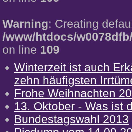
Warning
: Creating defau
/www/htdocs/w0078dfb/
on line
109
Winterzeit ist auch Erkä
zehn häufigsten Irrtü
Frohe Weihnachten 2
13. Oktober - Was ist d
Bundestagswahl 2013