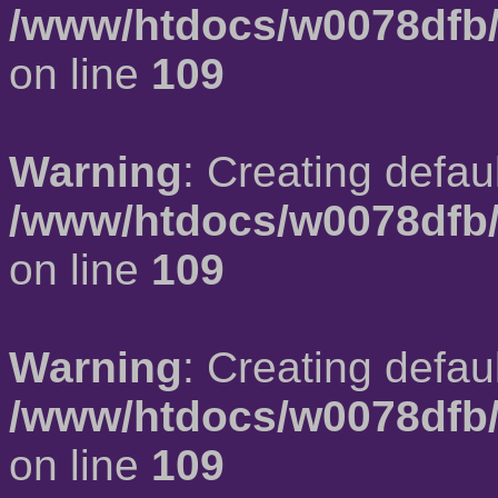
/www/htdocs/w0078dfb/
on line
109
Warning
: Creating defau
/www/htdocs/w0078dfb/
on line
109
Warning
: Creating defau
/www/htdocs/w0078dfb/
on line
109