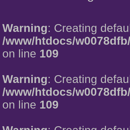
Warning
: Creating defau
/www/htdocs/w0078dfb/
on line
109
Warning
: Creating defau
/www/htdocs/w0078dfb/
on line
109