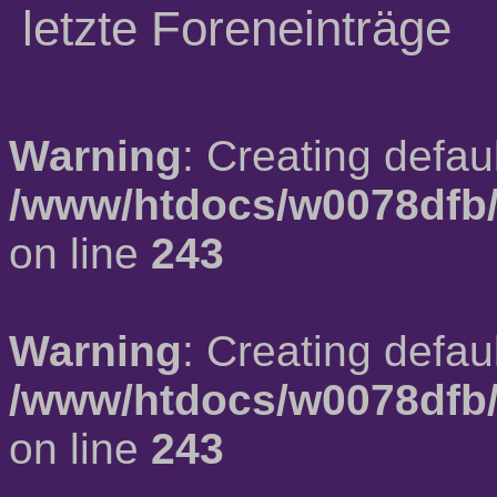
letzte Foreneinträge
Warning
: Creating defau
/www/htdocs/w0078dfb/
on line
243
Warning
: Creating defau
/www/htdocs/w0078dfb/
on line
243