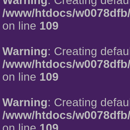
Warning
: Creating defau
/www/htdocs/w0078dfb/
on line
109
Warning
: Creating defau
/www/htdocs/w0078dfb/
on line
109
Warning
: Creating defau
/www/htdocs/w0078dfb/
on line
109