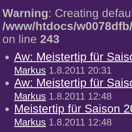
Warning
: Creating defau
/www/htdocs/w0078dfb/
on line
243
Aw: Meistertip für Sai
Markus
1.8.2011 20:31
Aw: Meistertip für Sai
Markus
1.8.2011 12:48
Meistertip für Saison 
Markus
1.8.2011 12:48