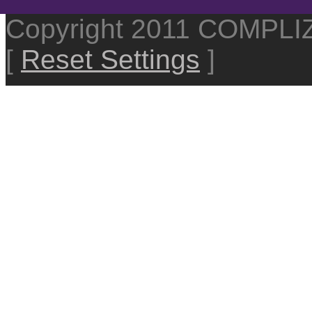
Copyright 2011 COMPL
[
Reset Settings
]