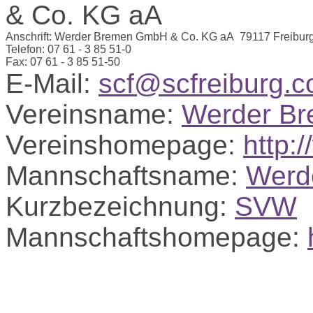
Anschrift:
Werder Bremen GmbH & Co. KG aA
79117 Freibur
Telefon:
07 61 - 3 85 51-0
Fax:
07 61 - 3 85 51-50
E-Mail:
scf@scfreiburg.
Vereinsname:
Werder B
Vereinshomepage:
http:
Mannschaftsname:
Werd
Kurzbezeichnung:
SVW
Mannschaftshomepage: