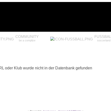
COMMUNITY
FUSSBAL
be a complize
soccerland
RL oder Klub wurde nicht in der Datenbank gefunden