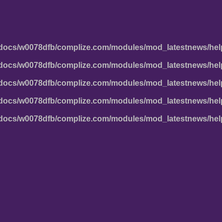
docs/w0078dfb/complize.com/modules/mod_latestnews/hel
docs/w0078dfb/complize.com/modules/mod_latestnews/hel
docs/w0078dfb/complize.com/modules/mod_latestnews/hel
docs/w0078dfb/complize.com/modules/mod_latestnews/hel
docs/w0078dfb/complize.com/modules/mod_latestnews/hel