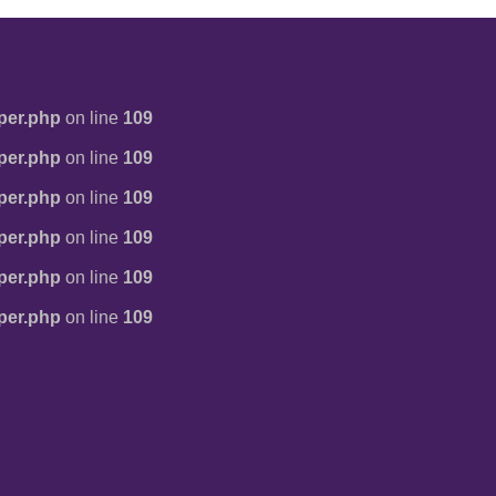
per.php
on line
109
per.php
on line
109
per.php
on line
109
per.php
on line
109
per.php
on line
109
per.php
on line
109