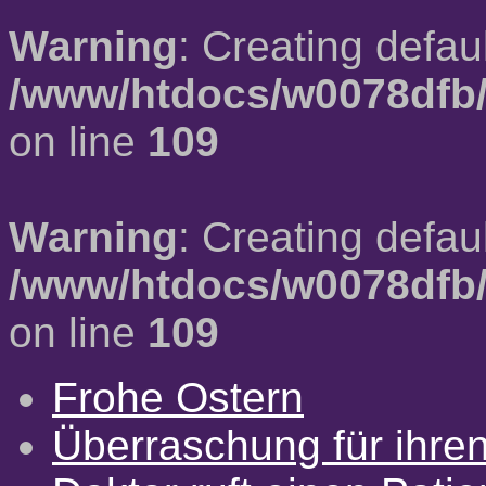
Warning
: Creating defau
/www/htdocs/w0078dfb/
on line
109
Warning
: Creating defau
/www/htdocs/w0078dfb/
on line
109
Frohe Ostern
Überraschung für ihre