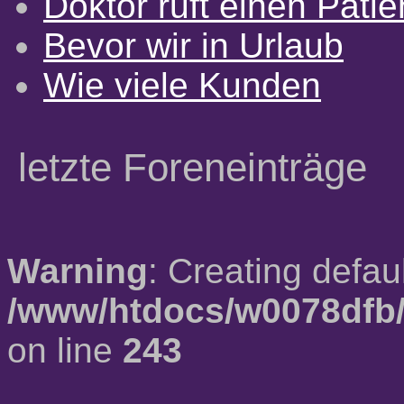
Doktor ruft einen Pati
Bevor wir in Urlaub
Wie viele Kunden
letzte Foreneinträge
Warning
: Creating defau
/www/htdocs/w0078dfb/
on line
243