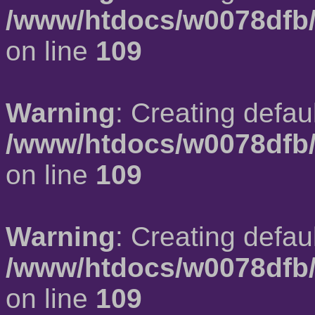
/www/htdocs/w0078dfb/
on line
109
Warning
: Creating defau
/www/htdocs/w0078dfb/
on line
109
Warning
: Creating defau
/www/htdocs/w0078dfb/
on line
109