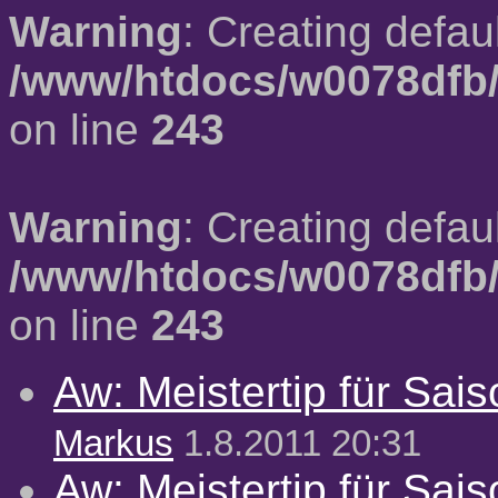
Warning
: Creating defau
/www/htdocs/w0078dfb/
on line
243
Warning
: Creating defau
/www/htdocs/w0078dfb/
on line
243
Aw: Meistertip für Sai
Markus
1.8.2011 20:31
Aw: Meistertip für Sai