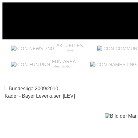
AKTUELLES
news
FUN-AREA
das gaudium
1. Bundesliga 2009/2010
Kader - Bayer Leverkusen [LEV]