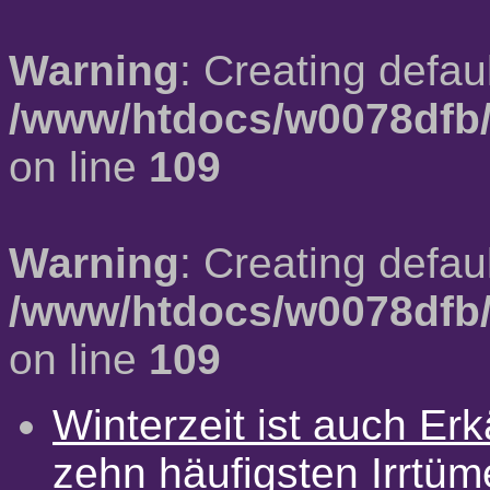
Warning
: Creating defau
/www/htdocs/w0078dfb/
on line
109
Warning
: Creating defau
/www/htdocs/w0078dfb/
on line
109
Winterzeit ist auch Erkä
zehn häufigsten Irrtü