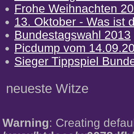
Frohe Weihnachten 2
13. Oktober - Was ist d
Bundestagswahl 2013
Picdump vom 14.09.2
Sieger Tippspiel Bund
neueste Witze
Warning
: Creating defau