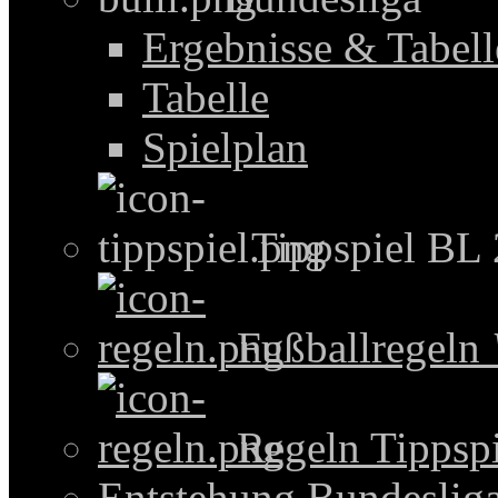
Ergebnisse & Tabel
Tabelle
Spielplan
Tippspiel BL
Fußballregeln
Regeln Tippspi
Entstehung Bundeslig