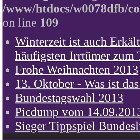
/www/htdocs/w0078dfb/co
on line
109
Winterzeit ist auch Erkält
häufigsten Irrtümer zum
Frohe Weihnachten 2013
13. Oktober - Was ist das
Bundestagswahl 2013
Picdump vom 14.09.201
Sieger Tippspiel Bundes