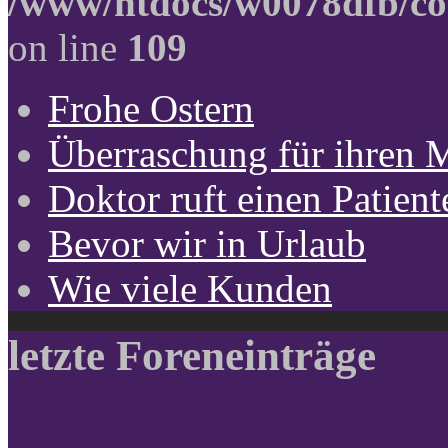
/www/htdocs/w0078dfb/co
on line
109
Frohe Ostern
Überraschung für ihren 
Doktor ruft einen Patient
Bevor wir in Urlaub
Wie viele Kunden
letzte Foreneinträge