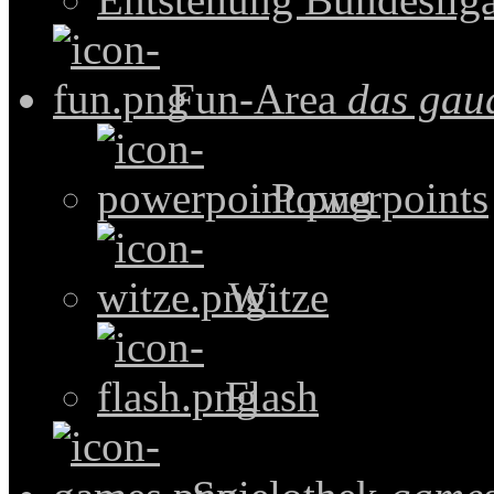
Fun-Area
das gau
Powerpoints
Witze
Flash