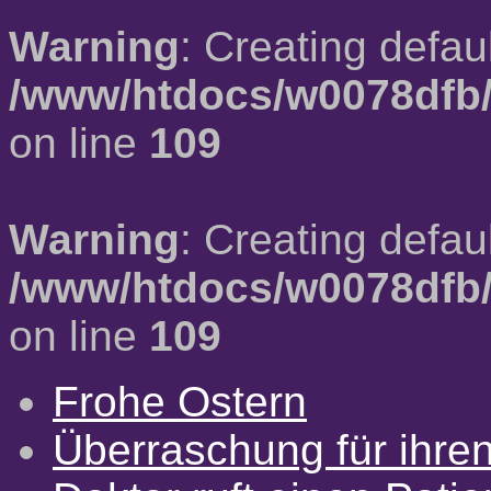
Warning
: Creating defau
/www/htdocs/w0078dfb/
on line
109
Warning
: Creating defau
/www/htdocs/w0078dfb/
on line
109
Frohe Ostern
Überraschung für ihre