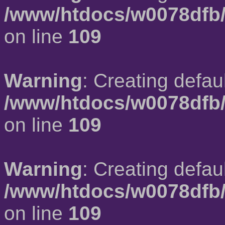
/www/htdocs/w0078dfb/
on line
109
Warning
: Creating defau
/www/htdocs/w0078dfb/
on line
109
Warning
: Creating defau
/www/htdocs/w0078dfb/
on line
109