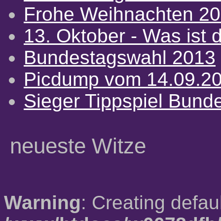
Frohe Weihnachten 2
13. Oktober - Was ist d
Bundestagswahl 2013
Picdump vom 14.09.2
Sieger Tippspiel Bund
neueste Witze
Warning
: Creating defau