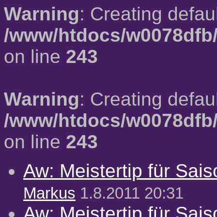
Warning
: Creating defau
/www/htdocs/w0078dfb/
on line
243
Warning
: Creating defau
/www/htdocs/w0078dfb/
on line
243
Aw: Meistertip für Sai
Markus
1.8.2011 20:31
Aw: Meistertip für Sai