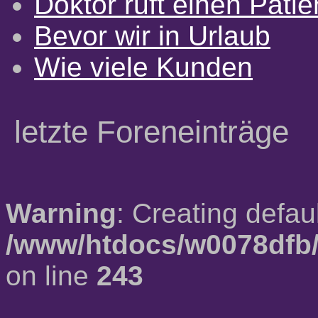
Doktor ruft einen Pati
Bevor wir in Urlaub
Wie viele Kunden
letzte Foreneinträge
Warning
: Creating defau
/www/htdocs/w0078dfb/
on line
243