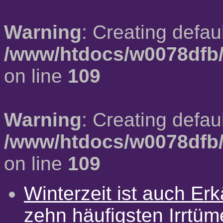
Warning
: Creating defau
/www/htdocs/w0078dfb/
on line
109
Warning
: Creating defau
/www/htdocs/w0078dfb/
on line
109
Winterzeit ist auch Erkä
zehn häufigsten Irrtü