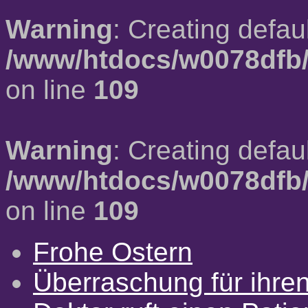
Warning
: Creating defau
/www/htdocs/w0078dfb/
on line
109
Warning
: Creating defau
/www/htdocs/w0078dfb/
on line
109
Frohe Ostern
Überraschung für ihre