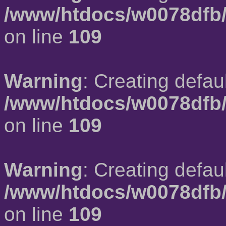
/www/htdocs/w0078dfb/
on line
109
Warning
: Creating defau
/www/htdocs/w0078dfb/
on line
109
Warning
: Creating defau
/www/htdocs/w0078dfb/
on line
109