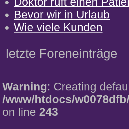
Doktor ruft einen Pati
Bevor wir in Urlaub
Wie viele Kunden
letzte Foreneinträge
Warning
: Creating defau
/www/htdocs/w0078dfb/
on line
243