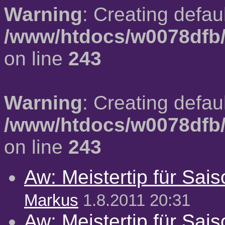
Warning
: Creating defau
/www/htdocs/w0078dfb/
on line
243
Warning
: Creating defau
/www/htdocs/w0078dfb/
on line
243
Aw: Meistertip für Sai
Markus
1.8.2011 20:31
Aw: Meistertip für Sai