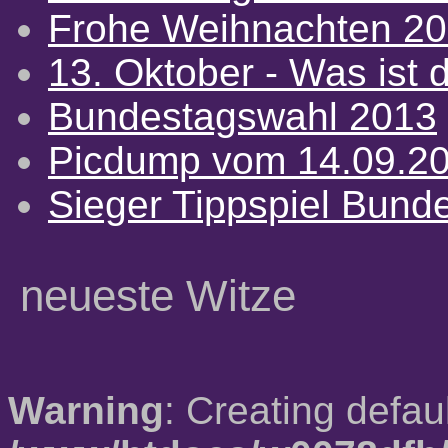
Frohe Weihnachten 2
13. Oktober - Was ist d
Bundestagswahl 2013
Picdump vom 14.09.2
Sieger Tippspiel Bund
neueste Witze
Warning
: Creating defau