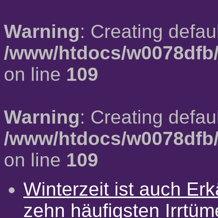
Warning
: Creating defau
/www/htdocs/w0078dfb/
on line
109
Warning
: Creating defau
/www/htdocs/w0078dfb/
on line
109
Winterzeit ist auch Erkä
zehn häufigsten Irrtü