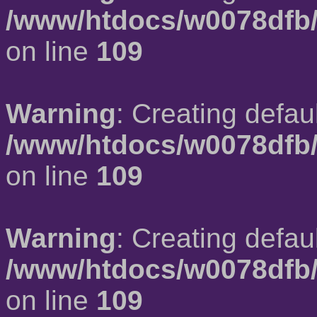
/www/htdocs/w0078dfb/
on line
109
Warning
: Creating defau
/www/htdocs/w0078dfb/
on line
109
Warning
: Creating defau
/www/htdocs/w0078dfb/
on line
109