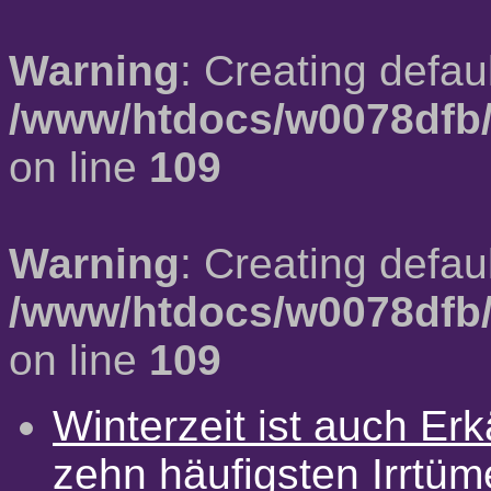
Warning
: Creating defau
/www/htdocs/w0078dfb/
on line
109
Warning
: Creating defau
/www/htdocs/w0078dfb/
on line
109
Winterzeit ist auch Erkä
zehn häufigsten Irrtü