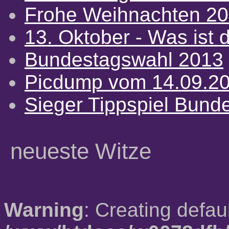
Frohe Weihnachten 2
13. Oktober - Was ist d
Bundestagswahl 2013
Picdump vom 14.09.2
Sieger Tippspiel Bund
neueste Witze
Warning
: Creating defau