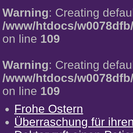
Warning
: Creating defau
/www/htdocs/w0078dfb/
on line
109
Warning
: Creating defau
/www/htdocs/w0078dfb/
on line
109
Frohe Ostern
Überraschung für ihre