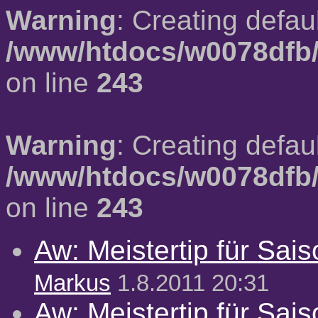
Warning
: Creating defau
/www/htdocs/w0078dfb/
on line
243
Warning
: Creating defau
/www/htdocs/w0078dfb/
on line
243
Aw: Meistertip für Sai
Markus
1.8.2011 20:31
Aw: Meistertip für Sai