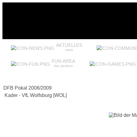
AKTUELLES
news
FUN-AREA
das gaudium
DFB Pokal 2008/2009
Kader - VfL Wolfsburg [WOL]