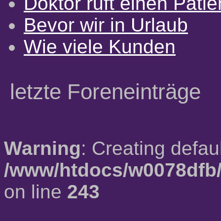
Doktor ruft einen Pati
Bevor wir in Urlaub
Wie viele Kunden
letzte Foreneinträge
Warning
: Creating defau
/www/htdocs/w0078dfb/
on line
243