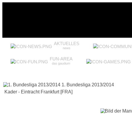
AKTUELLES
news
FUN-AREA
das gaudium
1. Bundesliga 2013/2014
Kader - Eintracht Frankfurt [FRA]