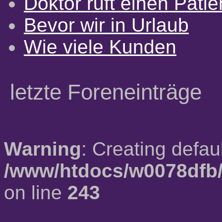
Doktor ruft einen Pati
Bevor wir in Urlaub
Wie viele Kunden
letzte Foreneinträge
Warning
: Creating defau
/www/htdocs/w0078dfb/
on line
243