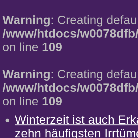
Warning
: Creating defau
/www/htdocs/w0078dfb/
on line
109
Warning
: Creating defau
/www/htdocs/w0078dfb/
on line
109
Winterzeit ist auch Erkä
zehn häufigsten Irrtü