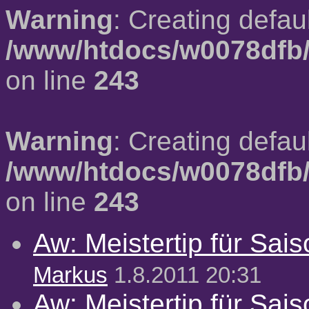
Warning
: Creating defau
/www/htdocs/w0078dfb/
on line
243
Warning
: Creating defau
/www/htdocs/w0078dfb/
on line
243
Aw: Meistertip für Sai
Markus
1.8.2011 20:31
Aw: Meistertip für Sai