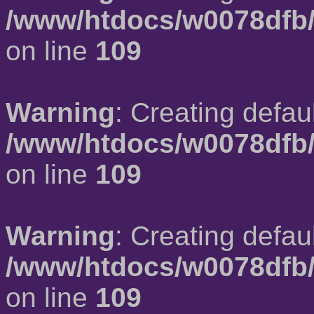
/www/htdocs/w0078dfb/
on line
109
Warning
: Creating defau
/www/htdocs/w0078dfb/
on line
109
Warning
: Creating defau
/www/htdocs/w0078dfb/
on line
109