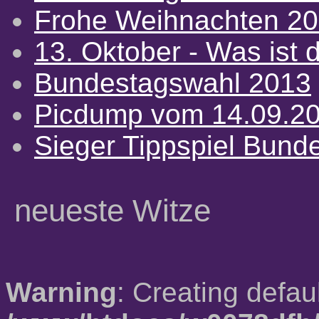
Frohe Weihnachten 2
13. Oktober - Was ist d
Bundestagswahl 2013
Picdump vom 14.09.2
Sieger Tippspiel Bund
neueste Witze
Warning
: Creating defau