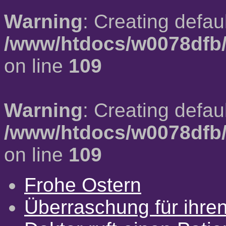
Warning
: Creating defau
/www/htdocs/w0078dfb/
on line
109
Warning
: Creating defau
/www/htdocs/w0078dfb/
on line
109
Frohe Ostern
Überraschung für ihre