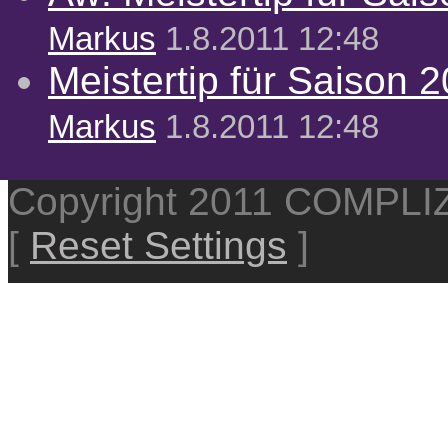
Markus
1.8.2011 12:48
Meistertip für Saison 
Markus
1.8.2011 12:48
Copyright 2011 COMPL
[
Reset Settings
]