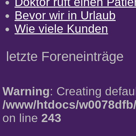
Doktor ruft einen Pati
Bevor wir in Urlaub
Wie viele Kunden
letzte Foreneinträge
Warning
: Creating defau
/www/htdocs/w0078dfb/
on line
243