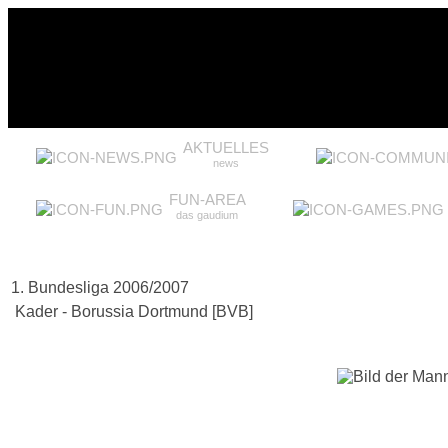
AKTUELLES
news
FUN-AREA
das gaudium
1. Bundesliga 2006/2007
Kader - Borussia Dortmund [BVB]