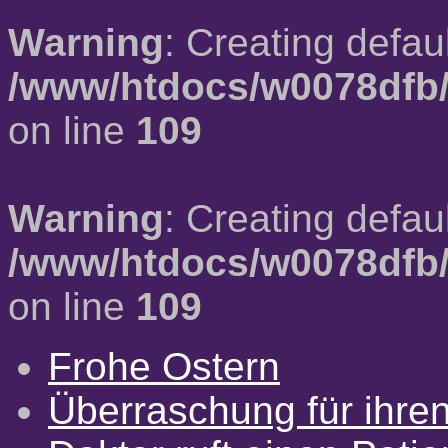
Warning
: Creating defau
/www/htdocs/w0078dfb/
on line
109
Warning
: Creating defau
/www/htdocs/w0078dfb/
on line
109
Frohe Ostern
Überraschung für ihre