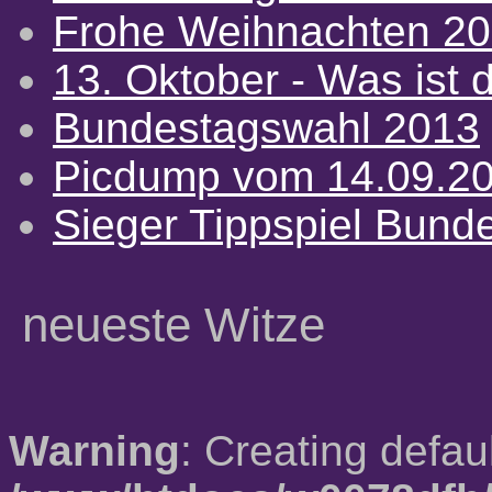
Frohe Weihnachten 2
13. Oktober - Was ist d
Bundestagswahl 2013
Picdump vom 14.09.2
Sieger Tippspiel Bund
neueste Witze
Warning
: Creating defau