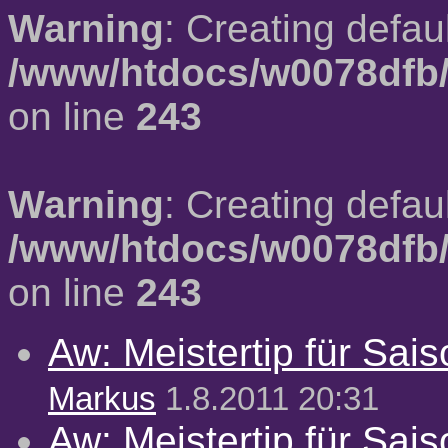
Warning
: Creating defau
/www/htdocs/w0078dfb/
on line
243
Warning
: Creating defau
/www/htdocs/w0078dfb/
on line
243
Aw: Meistertip für Sai
Markus
1.8.2011 20:31
Aw: Meistertip für Sai