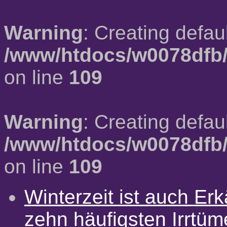
Warning
: Creating defau
/www/htdocs/w0078dfb/
on line
109
Warning
: Creating defau
/www/htdocs/w0078dfb/
on line
109
Winterzeit ist auch Erkä
zehn häufigsten Irrtü