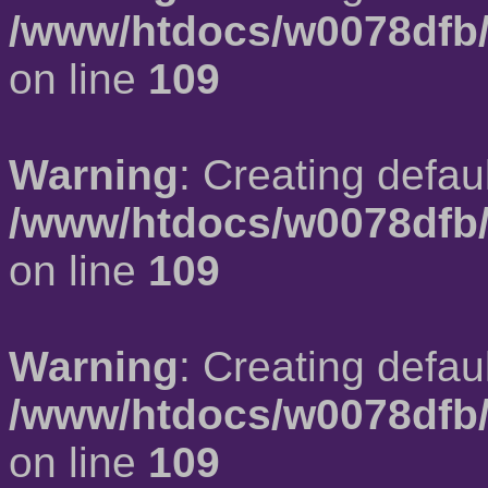
/www/htdocs/w0078dfb/
on line
109
Warning
: Creating defau
/www/htdocs/w0078dfb/
on line
109
Warning
: Creating defau
/www/htdocs/w0078dfb/
on line
109