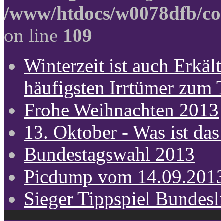
/www/htdocs/w0078dfb/co
on line
109
Winterzeit ist auch Erkält
häufigsten Irrtümer zum
Frohe Weihnachten 2013
13. Oktober - Was ist das
Bundestagswahl 2013
Picdump vom 14.09.201
Sieger Tippspiel Bundes