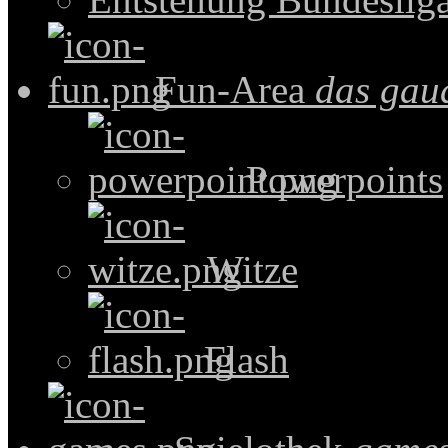
Fun-Area
das gau
Powerpoints
Witze
Flash