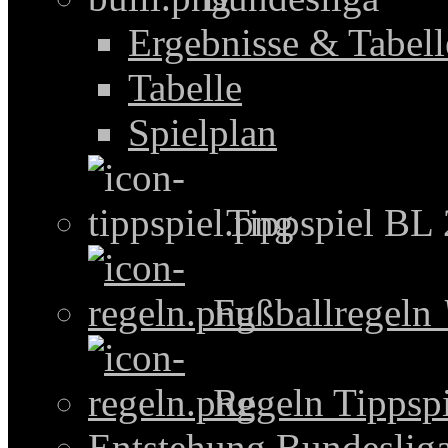
Ergebnisse & Tabel
Tabelle
Spielplan
Tippspiel BL
Fußballregeln
Regeln Tippspi
Entstehung Bundeslig