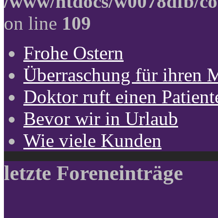
/www/htdocs/w0078dfb/co
on line
109
Frohe Ostern
Überraschung für ihren 
Doktor ruft einen Patient
Bevor wir in Urlaub
Wie viele Kunden
letzte Foreneinträge