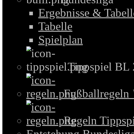
Ergebnisse & Tabel
Tabelle
Spielplan
Tippspiel BL
Fußballregeln
Regeln Tippspi
Entstehung Bundeslig