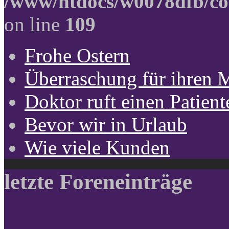
/www/htdocs/w0078dfb/co
on line
109
Frohe Ostern
Überraschung für ihren 
Doktor ruft einen Patient
Bevor wir in Urlaub
Wie viele Kunden
letzte Foreneinträge