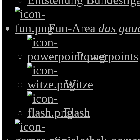
Fun-Area
das gau
Powerpoints
Witze
Flash