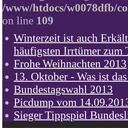
/www/htdocs/w0078dfb/co
on line
109
Winterzeit ist auch Erkält
häufigsten Irrtümer zum
Frohe Weihnachten 2013
13. Oktober - Was ist das
Bundestagswahl 2013
Picdump vom 14.09.201
Sieger Tippspiel Bundes