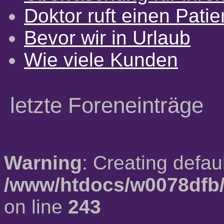
Doktor ruft einen Pati
Bevor wir in Urlaub
Wie viele Kunden
letzte Foreneinträge
Warning
: Creating defau
/www/htdocs/w0078dfb/
on line
243