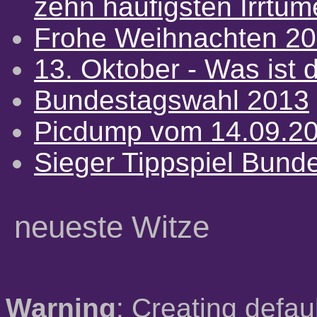
zehn häufigsten Irrtü
Frohe Weihnachten 2
13. Oktober - Was ist d
Bundestagswahl 2013
Picdump vom 14.09.2
Sieger Tippspiel Bund
neueste Witze
Warning
: Creating defau