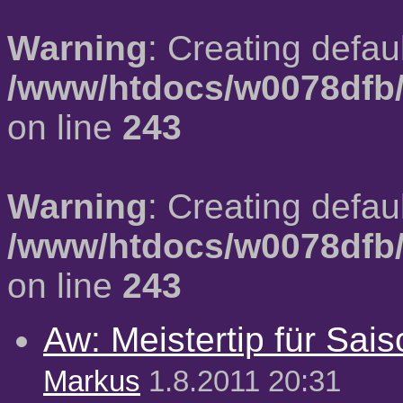
Warning
: Creating defau
/www/htdocs/w0078dfb/
on line
243
Warning
: Creating defau
/www/htdocs/w0078dfb/
on line
243
Aw: Meistertip für Sai
Markus
1.8.2011 20:31