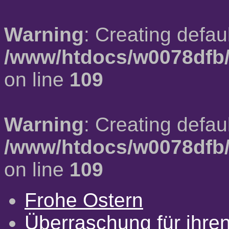
Warning
: Creating defau
/www/htdocs/w0078dfb/
on line
109
Warning
: Creating defau
/www/htdocs/w0078dfb/
on line
109
Frohe Ostern
Überraschung für ihre