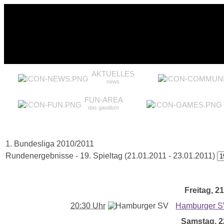
AKTUELLES
news
FUN-AREA
das gaudium
1. Bundesliga 2010/2011
Rundenergebnisse - 19. Spieltag (21.01.2011 - 23.01.2011)
Freitag, 21
20:30 Uhr
Hamburger 
Samstag, 22