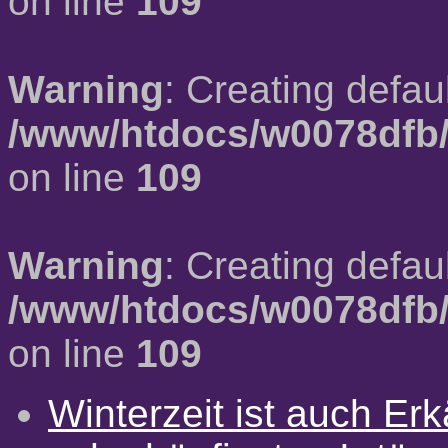
on line
109
Warning
: Creating defau
/www/htdocs/w0078dfb/
on line
109
Warning
: Creating defau
/www/htdocs/w0078dfb/
on line
109
Winterzeit ist auch Erkä