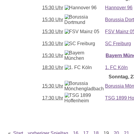
15:30 Uhr
Hannover 96
15:30 Uhr
Borussia Do
15:30 Uhr
FSV Mainz 0
15:30 Uhr
SC Freiburg
15:30 Uhr
Bayern Mün
18:30 Uhr
1. FC Köln
Sonntag, 23
15:30 Uhr
Borussia Mö
17:30 Uhr
TSG 1899 Ho
«
Start
vorheriger Spieltag
16
17
18
19
20
21